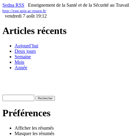
Sedna RSS
Enseignement de la Santé et de la Sécurité au Travail
http://esst.spip.ac-rouen.fr/
vendredi 7 août 19:12
Articles récents
Aujourd’hui
Deux jours
Semaine
Mois
Année
Préférences
Afficher les résumés
Masquer les résumés