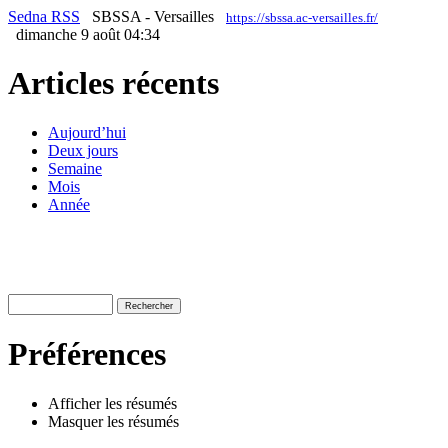
Sedna RSS
SBSSA - Versailles
https://sbssa.ac-versailles.fr/
dimanche 9 août 04:34
Articles récents
Aujourd’hui
Deux jours
Semaine
Mois
Année
Préférences
Afficher les résumés
Masquer les résumés