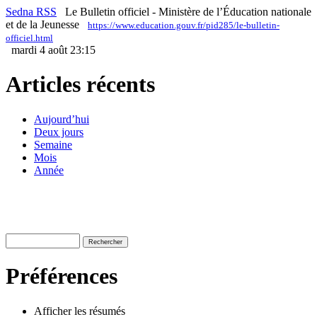
Sedna RSS
Le Bulletin officiel - Ministère de l’Éducation nationale
et de la Jeunesse
https://www.education.gouv.fr/pid285/le-bulletin-
officiel.html
mardi 4 août 23:15
Articles récents
Aujourd’hui
Deux jours
Semaine
Mois
Année
Préférences
Afficher les résumés