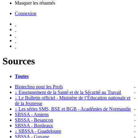
Masquer les résumés
Connexion
Sources
Toutes
Biotechno pour les Profs
-
↓
Enseignement de la Santé et de la Sécurité au Travail
-
↓
Le Bulletin officiel - Ministère de l’Éducation nationale et
-
de la Jeunesse
↓
Les séries SMS, BSE et BGB - Académies de Normandie
-
SBSSA - Amiens
-
SBSSA - Besançon
-
SBSSA - Bordeaux
-
↓
SBSSA - Guadeloupe
-
SBSSA - Guyane
-