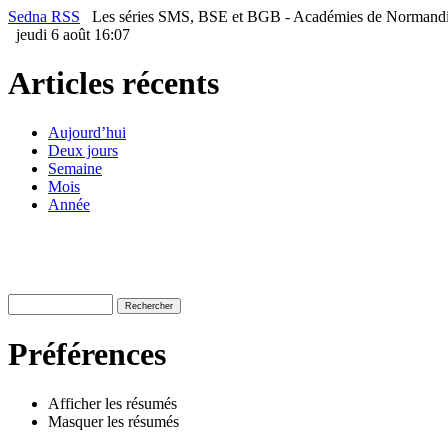
Sedna RSS
Les séries SMS, BSE et BGB - Académies de Norman
jeudi 6 août 16:07
Articles récents
Aujourd’hui
Deux jours
Semaine
Mois
Année
Préférences
Afficher les résumés
Masquer les résumés