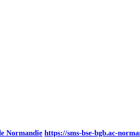
 de Normandie
https://sms-bse-bgb.ac-norman