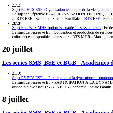
21:15
Sujet E2 BTS ESF :Organisation technique de la vie quotidienne
Le sujet de l'épreuve E2 – ORGANISATION TECHNIQUE 
: - BTS ESF - Economie Sociale Familiale --
BTS ESF - Econom
20:20
Sujet E5 - BTS MHR option B - partie 1 - session 2026
-
Frédé
Le sujet de l'épreuve E5 - Conception et production de services
culinaire) est disponible ci-dessous : - BTS MHR - Management
20 juillet
Les séries SMS, BSE et BGB - Académies
21:10
Sujet E5 BTS ESF : « Participation à la dynamique institutionne
Le sujet de l'épreuve E5 « PARTICIPATION À LA DYNAMI
disponible ci-dessous : - BTS ESF - Economie Sociale Familial
8 juillet
Les séries SMS, BSE et BGB - Académies