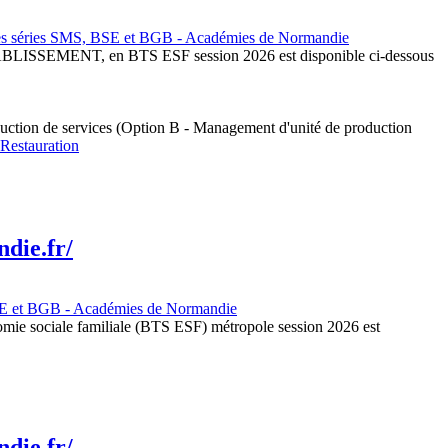
s séries SMS, BSE et BGB - Académies de Normandie
MENT, en BTS ESF session 2026 est disponible ci-dessous
roduction de services (Option B - Management d'unité de production
Restauration
die.fr/
SE et BGB - Académies de Normandie
ale familiale (BTS ESF) métropole session 2026 est
die.fr/