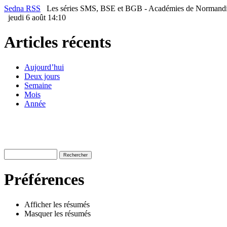
Sedna RSS
Les séries SMS, BSE et BGB - Académies de Norman
jeudi 6 août 14:10
Articles récents
Aujourd’hui
Deux jours
Semaine
Mois
Année
Préférences
Afficher les résumés
Masquer les résumés