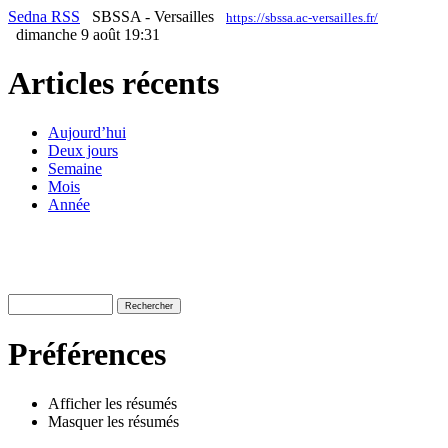
Sedna RSS
SBSSA - Versailles
https://sbssa.ac-versailles.fr/
dimanche 9 août 19:31
Articles récents
Aujourd’hui
Deux jours
Semaine
Mois
Année
Préférences
Afficher les résumés
Masquer les résumés