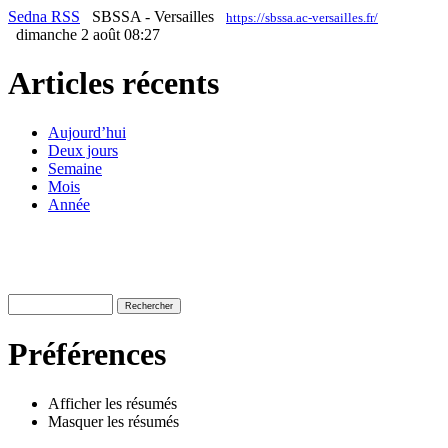
Sedna RSS
SBSSA - Versailles
https://sbssa.ac-versailles.fr/
dimanche 2 août 08:27
Articles récents
Aujourd’hui
Deux jours
Semaine
Mois
Année
Préférences
Afficher les résumés
Masquer les résumés