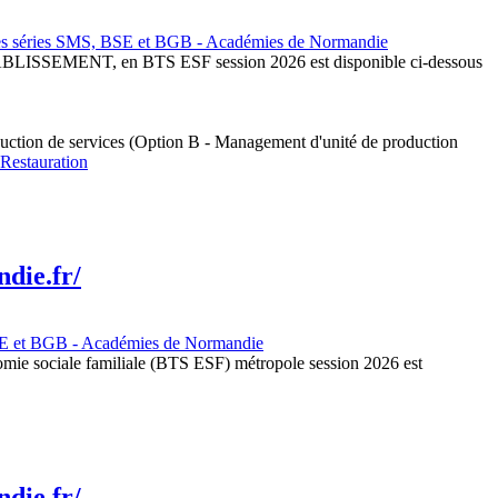
s séries SMS, BSE et BGB - Académies de Normandie
MENT, en BTS ESF session 2026 est disponible ci-dessous
roduction de services (Option B - Management d'unité de production
Restauration
die.fr/
SE et BGB - Académies de Normandie
ale familiale (BTS ESF) métropole session 2026 est
die.fr/