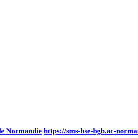
 de Normandie
https://sms-bse-bgb.ac-norman