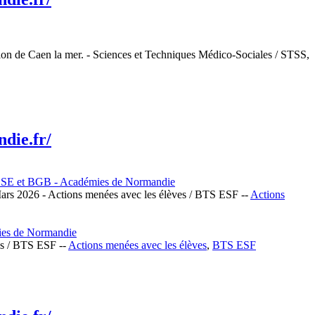
tion de Caen la mer. - Sciences et Techniques Médico-Sociales / STSS,
die.fr/
BSE et BGB - Académies de Normandie
5 Mars 2026 - Actions menées avec les élèves / BTS ESF --
Actions
ies de Normandie
es / BTS ESF --
Actions menées avec les élèves
,
BTS ESF