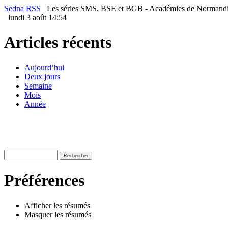
Sedna RSS
Les séries SMS, BSE et BGB - Académies de Norman
lundi 3 août 14:54
Articles récents
Aujourd’hui
Deux jours
Semaine
Mois
Année
Préférences
Afficher les résumés
Masquer les résumés