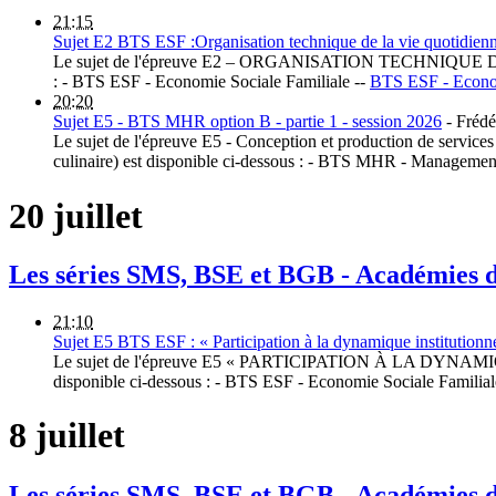
21:15
Sujet E2 BTS ESF :Organisation technique de la vie quotidienne
Le sujet de l'épreuve E2 – ORGANISATION TECHNIQUE 
: - BTS ESF - Economie Sociale Familiale --
BTS ESF - Econom
20:20
Sujet E5 - BTS MHR option B - partie 1 - session 2026
-
Frédé
Le sujet de l'épreuve E5 - Conception et production de services
culinaire) est disponible ci-dessous : - BTS MHR - Management
20 juillet
Les séries SMS, BSE et BGB - Académies
21:10
Sujet E5 BTS ESF : « Participation à la dynamique institutionne
Le sujet de l'épreuve E5 « PARTICIPATION À LA DYNAMI
disponible ci-dessous : - BTS ESF - Economie Sociale Familial
8 juillet
Les séries SMS, BSE et BGB - Académies