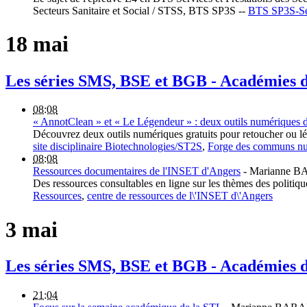
Secteurs Sanitaire et Social / STSS, BTS SP3S --
BTS SP3S-Serv
18 mai
Les séries SMS, BSE et BGB - Académies
08:08
« AnnotClean » et « Le Légendeur » : deux outils numériques 
Découvrez deux outils numériques gratuits pour retoucher ou lég
site disciplinaire Biotechnologies/ST2S
,
Forge des communs nu
08:08
Ressources documentaires de l'INSET d'Angers
-
Marianne 
Des ressources consultables en ligne sur les thèmes des politiq
Ressources
,
centre de ressources de l\'INSET d\'Angers
3 mai
Les séries SMS, BSE et BGB - Académies
21:04