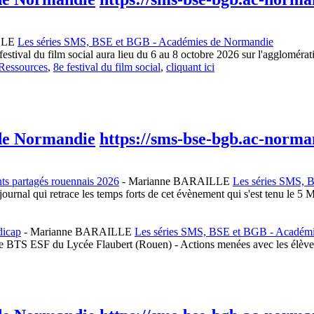
LLE
Les séries SMS, BSE et BGB - Académies de Normandie
stival du film social aura lieu du 6 au 8 octobre 2026 sur l'aggloméra
Ressources
,
8e festival du film social
,
cliquant ici
 de Normandie
https://sms-bse-bgb.ac-norman
nts partagés rouennais 2026
-
Marianne BARAILLE
Les séries SMS, 
ournal qui retrace les temps forts de cet évènement qui s'est tenu le 
dicap
-
Marianne BARAILLE
Les séries SMS, BSE et BGB - Académ
 de BTS ESF du Lycée Flaubert (Rouen) - Actions menées avec les élèv