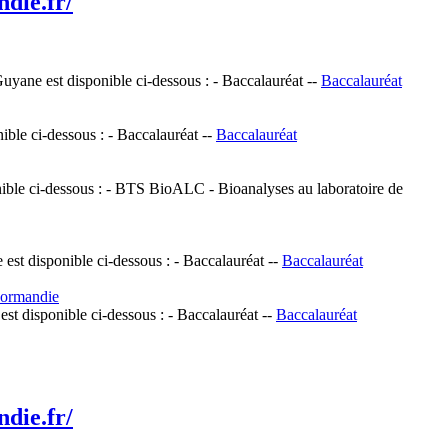
die.fr/
 Guyane est disponible ci-dessous : - Baccalauréat --
Baccalauréat
ible ci-dessous : - Baccalauréat --
Baccalauréat
onible ci-dessous : - BTS BioALC - Bioanalyses au laboratoire de
est disponible ci-dessous : - Baccalauréat --
Baccalauréat
Normandie
est disponible ci-dessous : - Baccalauréat --
Baccalauréat
die.fr/