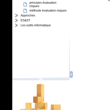
principes évaluation
risques
méthode évaluation risques
Approches
ES&ST
Les outils informatique