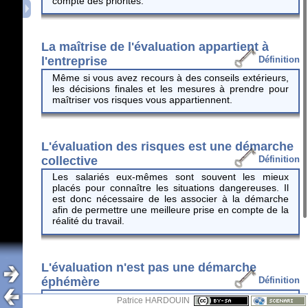
compte des priorités.
La maîtrise de l'évaluation appartient à
l'entreprise
Définition
Même si vous avez recours à des conseils extérieurs,
les décisions finales et les mesures à prendre pour
maîtriser vos risques vous appartiennent.
L'évaluation des risques est une démarche
collective
Définition
Les salariés eux-mêmes sont souvent les mieux
placés pour connaître les situations dangereuses. Il
est donc nécessaire de les associer à la démarche
afin de permettre une meilleure prise en compte de la
réalité du travail.
L'évaluation n'est pas une démarche
éphémère
Définition
L'évaluation doit être continue dans l'entreprise et
Patrice HARDOUIN