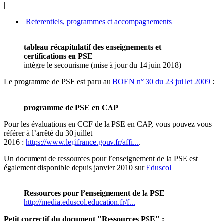
|
Referentiels, programmes et accompagnements
tableau récapitulatif des enseignements et
certifications en PSE
intègre le secourisme (mise à jour du 14 juin 2018)
Le programme de PSE est paru au
BOEN n° 30 du 23 juillet 2009
:
programme de PSE en CAP
Pour les évaluations en CCF de la PSE en CAP, vous pouvez vous
référer à l’arrêté du 30 juillet
2016 :
https://www.legifrance.gouv.fr/affi...
.
Un document de ressources pour l’enseignement de la PSE est
également disponible depuis janvier 2010 sur
Eduscol
Ressources pour l’enseignement de la PSE
http://media.eduscol.education.fr/f...
Petit correctif du document "Ressources PSE" :