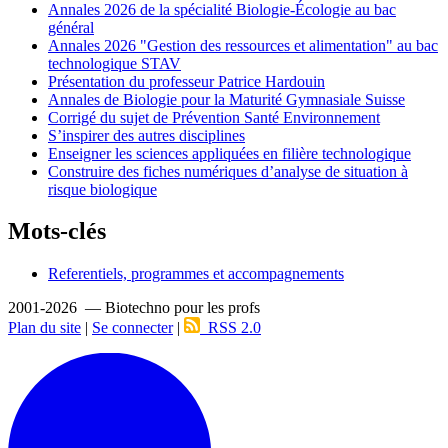
Annales 2026 de la spécialité Biologie-Écologie au bac
général
Annales 2026 "Gestion des ressources et alimentation" au bac
technologique STAV
Présentation du professeur Patrice Hardouin
Annales de Biologie pour la Maturité Gymnasiale Suisse
Corrigé du sujet de Prévention Santé Environnement
S’inspirer des autres disciplines
Enseigner les sciences appliquées en filière technologique
Construire des fiches numériques d’analyse de situation à
risque biologique
Mots-clés
Referentiels, programmes et accompagnements
2001-2026 — Biotechno pour les profs
Plan du site
|
Se connecter
|
RSS 2.0