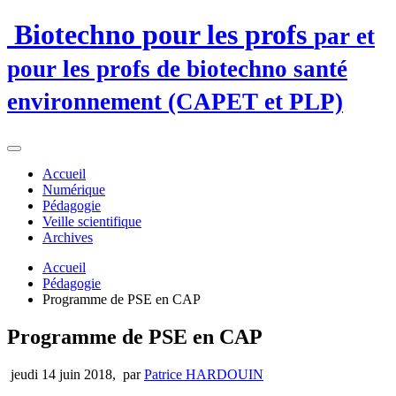
Biotechno pour les profs
par et
pour les profs de biotechno santé
environnement (CAPET et PLP)
Accueil
Numérique
Pédagogie
Veille scientifique
Archives
Accueil
Pédagogie
Programme de PSE en CAP
Programme de PSE en CAP
jeudi 14 juin 2018
,
par
Patrice HARDOUIN