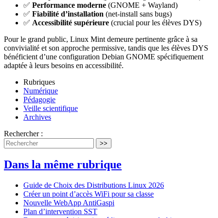
✅
Performance moderne
(GNOME + Wayland)
✅
Fiabilité d’installation
(net-install sans bugs)
✅
Accessibilité supérieure
(crucial pour les élèves DYS)
Pour le grand public, Linux Mint demeure pertinente grâce à sa
convivialité et son approche permissive, tandis que les élèves DYS
bénéficient d’une configuration Debian GNOME spécifiquement
adaptée à leurs besoins en accessibilité.
Rubriques
Numérique
Pédagogie
Veille scientifique
Archives
Rechercher :
>>
Dans la même rubrique
Guide de Choix des Distributions Linux 2026
Créer un point d’accès WiFi pour sa classe
Nouvelle WebApp AntiGaspi
Plan d’intervention SST