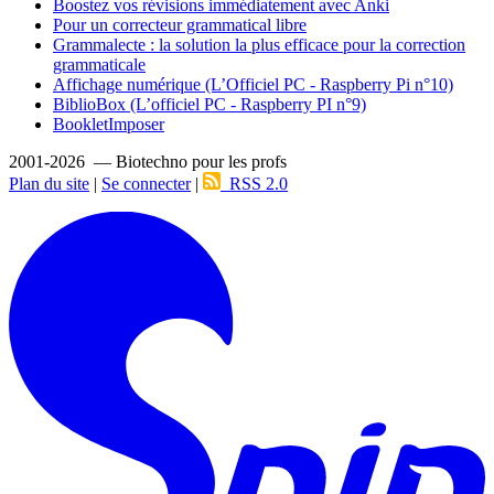
Boostez vos révisions immédiatement avec Anki
Pour un correcteur grammatical libre
Grammalecte : la solution la plus efficace pour la correction
grammaticale
Affichage numérique (L’Officiel PC - Raspberry Pi n°10)
BiblioBox (L’officiel PC - Raspberry PI n°9)
BookletImposer
2001-2026 — Biotechno pour les profs
Plan du site
|
Se connecter
|
RSS 2.0