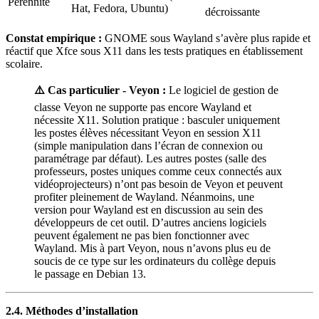
Pérennité
Hat, Fedora, Ubuntu)
décroissante
Constat empirique :
GNOME sous Wayland s’avère plus rapide et
réactif que Xfce sous X11 dans les tests pratiques en établissement
scolaire.
⚠️ Cas particulier - Veyon :
Le logiciel de gestion de
classe Veyon ne supporte pas encore Wayland et
nécessite X11. Solution pratique : basculer uniquement
les postes élèves nécessitant Veyon en session X11
(simple manipulation dans l’écran de connexion ou
paramétrage par défaut). Les autres postes (salle des
professeurs, postes uniques comme ceux connectés aux
vidéoprojecteurs) n’ont pas besoin de Veyon et peuvent
profiter pleinement de Wayland. Néanmoins, une
version pour Wayland est en discussion au sein des
développeurs de cet outil. D’autres anciens logiciels
peuvent également ne pas bien fonctionner avec
Wayland. Mis à part Veyon, nous n’avons plus eu de
soucis de ce type sur les ordinateurs du collège depuis
le passage en Debian 13.
2.4. Méthodes d’installation