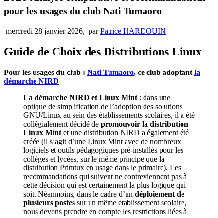
pour les usages du club Nati Tumaoro
mercredi 28 janvier 2026
,
par
Patrice HARDOUIN
Guide de Choix des Distributions Linux
Pour les usages du club :
Nati Tumaoro
, ce club adoptant
la
démarche NIRD
La démarche NIRD et Linux Mint
: dans une
optique de simplification de l’adoption des solutions
GNU/Linux au sein des établissements scolaires, il a été
collégialement décidé de
promouvoir la distribution
Linux Mint
et une distribution NIRD a également été
créée (il s’agit d’une Linux Mint avec de nombreux
logiciels et outils pédagogiques pré-installés pour les
collèges et lycées, sur le même principe que la
distribution Primtux en usage dans le primaire). Les
recommandations qui suivent ne contreviennent pas à
cette décision qui est certainement la plus logique qui
soit. Néanmoins, dans le cadre d’un
déploiement de
plusieurs postes
sur un même établissement scolaire,
nous devons prendre en compte les restrictions liées à