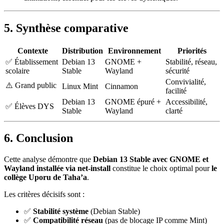
5. Synthèse comparative
Contexte
Distribution
Environnement
Priorités
✅ Établissement
Debian 13
GNOME +
Stabilité, réseau,
scolaire
Stable
Wayland
sécurité
Convivialité,
⚠️ Grand public
Linux Mint
Cinnamon
facilité
Debian 13
GNOME épuré +
Accessibilité,
✅ Élèves DYS
Stable
Wayland
clarté
6. Conclusion
Cette analyse démontre que
Debian 13 Stable avec GNOME et
Wayland installée via net-install
constitue le choix optimal pour
le
collège Uporu de Taha’a
.
Les critères décisifs sont :
✅
Stabilité système
(Debian Stable)
✅
Compatibilité réseau
(pas de blocage IP comme Mint)