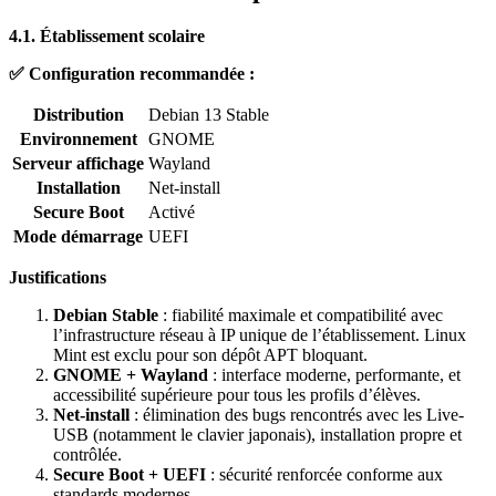
4.1. Établissement scolaire
✅ Configuration recommandée :
Distribution
Debian 13 Stable
Environnement
GNOME
Serveur affichage
Wayland
Installation
Net-install
Secure Boot
Activé
Mode démarrage
UEFI
Justifications
Debian Stable
: fiabilité maximale et compatibilité avec
l’infrastructure réseau à IP unique de l’établissement. Linux
Mint est exclu pour son dépôt APT bloquant.
GNOME + Wayland
: interface moderne, performante, et
accessibilité supérieure pour tous les profils d’élèves.
Net-install
: élimination des bugs rencontrés avec les Live-
USB (notamment le clavier japonais), installation propre et
contrôlée.
Secure Boot + UEFI
: sécurité renforcée conforme aux
standards modernes.