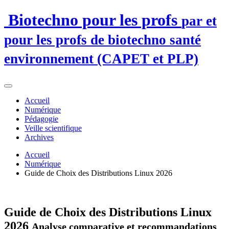
Biotechno pour les profs
par et
pour les profs de biotechno santé
environnement (CAPET et PLP)
Accueil
Numérique
Pédagogie
Veille scientifique
Archives
Accueil
Numérique
Guide de Choix des Distributions Linux 2026
Guide de Choix des Distributions Linux
2026
Analyse comparative et recommandations