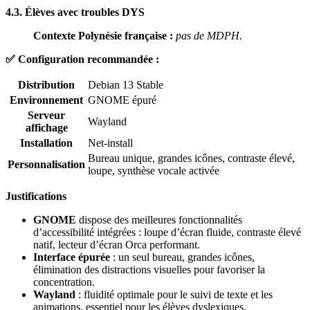
4.3. Élèves avec troubles DYS
Contexte Polynésie française :
pas de MDPH.
✅ Configuration recommandée :
Distribution
Debian 13 Stable
Environnement
GNOME épuré
Serveur
Wayland
affichage
Installation
Net-install
Bureau unique, grandes icônes, contraste élevé,
Personnalisation
loupe, synthèse vocale activée
Justifications
GNOME
dispose des meilleures fonctionnalités
d’accessibilité intégrées : loupe d’écran fluide, contraste élevé
natif, lecteur d’écran Orca performant.
Interface épurée
: un seul bureau, grandes icônes,
élimination des distractions visuelles pour favoriser la
concentration.
Wayland
: fluidité optimale pour le suivi de texte et les
animations, essentiel pour les élèves dyslexiques.