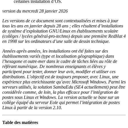
certaines installation d’OS.
version du mercredi 28 janvier 2026
Les versions de ce document sont contextualisées et mises à jour
tous les ans en janvier depuis 28 ans ; elles résultent d’installations
de système d’exploitation GNU/Linux en établissements scolaire
(collèges / lycées général-pro-techno) depuis une première RedHat 4
en 1998 sur les ordinateurs d’une salle de dessin technique.
Années après années, les installations ont été faites sur des
établissements variés (type et localisation géographique) dans
l’hexagone et outre-mer dans le cadre de tâches liées au rôle de
référant numérique. De nombreux enseignants et élèves y
participent pour tester, donner leur avis, modifier et utiliser ces
distributions. L’objectif est de toujours proposer, avec Linux, une
expérience plus enrichissante qu’avec Microsoft Windows. Parmi les
serveurs utilisés, la solution SambaEdu (SE4 actuellement) peut être
considérée comme, de loin, la plus efficace pour l’intégration de
postes sous Linux et Windows. La version actuelle se base sur un
collège équipé du serveur Eole qui permet l’intégration de postes
Linux à partir de la version 2.10.
Table des matières