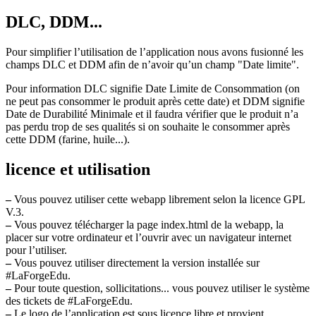
DLC, DDM...
Pour simplifier l’utilisation de l’application nous avons fusionné les
champs DLC et DDM afin de n’avoir qu’un champ "Date limite".
Pour information DLC signifie Date Limite de Consommation (on
ne peut pas consommer le produit après cette date) et DDM signifie
Date de Durabilité Minimale et il faudra vérifier que le produit n’a
pas perdu trop de ses qualités si on souhaite le consommer après
cette DDM (farine, huile...).
licence et utilisation
–
Vous pouvez utiliser cette webapp librement selon la licence GPL
V.3.
–
Vous pouvez télécharger la page index.html de la webapp, la
placer sur votre ordinateur et l’ouvrir avec un navigateur internet
pour l’utiliser.
–
Vous pouvez utiliser directement la version installée sur
#LaForgeEdu.
–
Pour toute question, sollicitations... vous pouvez utiliser le système
des tickets de #LaForgeEdu.
–
Le logo de l’application est sous licence libre et provient