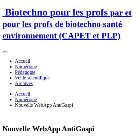
Biotechno pour les profs
par et
pour les profs de biotechno santé
environnement (CAPET et PLP)
Accueil
Numérique
Pédagogie
Veille scientifique
Archives
Accueil
Numérique
Nouvelle WebApp AntiGaspi
Nouvelle WebApp AntiGaspi