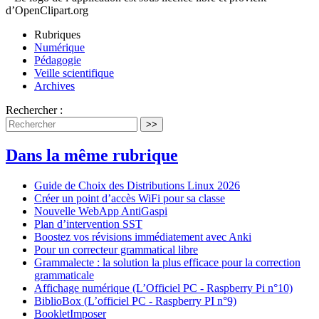
d’OpenClipart.org
Rubriques
Numérique
Pédagogie
Veille scientifique
Archives
Rechercher :
>>
Dans la même rubrique
Guide de Choix des Distributions Linux 2026
Créer un point d’accès WiFi pour sa classe
Nouvelle WebApp AntiGaspi
Plan d’intervention SST
Boostez vos révisions immédiatement avec Anki
Pour un correcteur grammatical libre
Grammalecte : la solution la plus efficace pour la correction
grammaticale
Affichage numérique (L’Officiel PC - Raspberry Pi n°10)
BiblioBox (L’officiel PC - Raspberry PI n°9)
BookletImposer