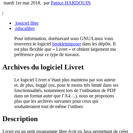
mardi 1er mai 2018
,
par
Patrice HARDOUIN
|
logiciel libre
educalibre
Pour information, dorénavant sous GNU/Linux vous
trouverez le logiciel
bookletimposer
dans les dépôts. Il
est plus flexible que « Livret » et obtient largement ma
préférence pour ce type de travaux.
Archives du logiciel Livret
Le logiciel Livret n’étant plus maintenu par son auteur
et, de plus, buggé (ou, pour le moins très limité dans ses
fonctionnalités, notamment lors de l’utilisation de PDF
dans un format autre que l’A4…), nous ne proposons
plus que les archives suivantes pour ceux qui
souhaiteraient tout de même l’utiliser.
Description
Livret est un petit programme libre écrit en Java permettant de créer