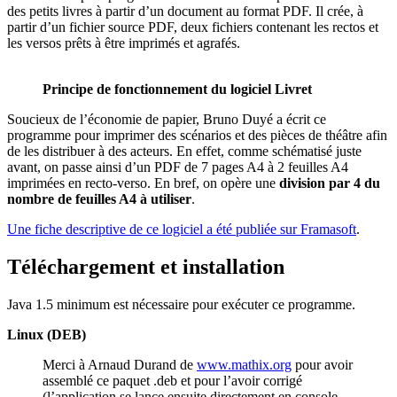
des petits livres à partir d’un document au format PDF. Il crée, à
partir d’un fichier source PDF, deux fichiers contenant les rectos et
les versos prêts à être imprimés et agrafés.
Principe de fonctionnement du logiciel Livret
Soucieux de l’économie de papier, Bruno Duyé a écrit ce
programme pour imprimer des scénarios et des pièces de théâtre afin
de les distribuer à des acteurs. En effet, comme schématisé juste
avant, on passe ainsi d’un PDF de 7 pages A4 à 2 feuilles A4
imprimées en recto-verso. En bref, on opère une
division par 4 du
nombre de feuilles A4 à utiliser
.
Une fiche descriptive de ce logiciel a été publiée sur Framasoft
.
Téléchargement et installation
Java 1.5 minimum est nécessaire pour exécuter ce programme.
Linux (DEB)
Merci à Arnaud Durand de
www.mathix.org
pour avoir
assemblé ce paquet .deb et pour l’avoir corrigé
(l’application se lance ensuite directement en console