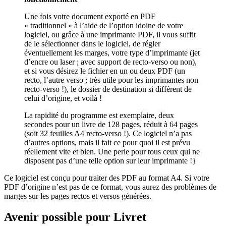
Une fois votre document exporté en PDF
« traditionnel » à l’aide de l’option idoine de votre
logiciel, ou grâce à une imprimante PDF, il vous suffit
de le sélectionner dans le logiciel, de régler
éventuellement les marges, votre type d’imprimante (jet
d’encre ou laser ; avec support de recto-verso ou non),
et si vous désirez le fichier en un ou deux PDF (un
recto, l’autre verso ; très utile pour les imprimantes non
recto-verso !), le dossier de destination si différent de
celui d’origine, et voilà !
La rapidité du programme est exemplaire, deux
secondes pour un livre de 128 pages, réduit à 64 pages
(soit 32 feuilles A4 recto-verso !). Ce logiciel n’a pas
d’autres options, mais il fait ce pour quoi il est prévu
réellement vite et bien. Une perle pour tous ceux qui ne
disposent pas d’une telle option sur leur imprimante !}
Ce logiciel est conçu pour traiter des PDF au format A4. Si votre
PDF d’origine n’est pas de ce format, vous aurez des problèmes de
marges sur les pages rectos et versos générées.
Avenir possible pour Livret