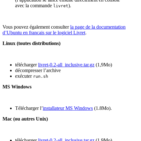
avec la commande
).
livret
Vous pouvez également consulter
la page de la documentation
d’Ubuntu en français sur le logiciel Livret
.
Linux (toutes distributions)
télécharger
livret-0.2-all_inclusive.tar.gz
(1,9Mo)
décompresser l’archive
exécuter
run.sh
MS Windows
Télécharger l’
installateur MS Windows
(1.8Mo).
Mac (ou autres Unix)
télécharger
livret-0.2-all_inclusive.tar.gz
(1,9Mo)