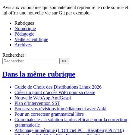
Avis aux volontaires qui souhaiteraient reprendre le code source et
lui offrir une nouvelle vie sur Git par exemple.
Rubriques
Numérique
Pédagogie
Veille scientifique
Archives
Rechercher :
>>
Dans la même rubrique
Guide de Choix des Distributions Linux 2026
Créer un point d’accès WiFi pour sa classe
Nouvelle WebApp AntiGaspi
Plan d’intervention SST
Boostez vos révisions immédiatement avec Anki
Pour un correcteur grammatical libre
Grammalecte : la solution la plus efficace pour la correction
grammaticale
Affichage numérique (L’Officiel PC - Raspberry Pi n°10)