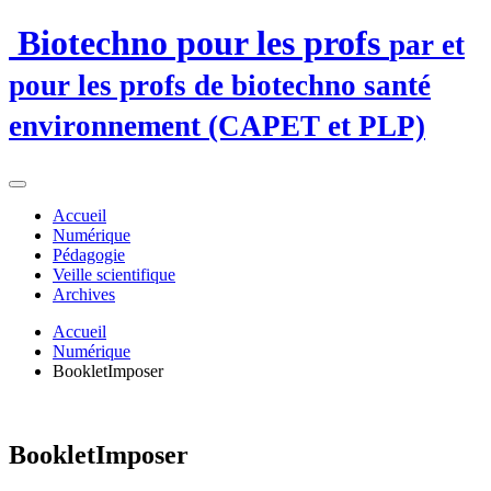
Biotechno pour les profs
par et
pour les profs de biotechno santé
environnement (CAPET et PLP)
Accueil
Numérique
Pédagogie
Veille scientifique
Archives
Accueil
Numérique
BookletImposer
BookletImposer