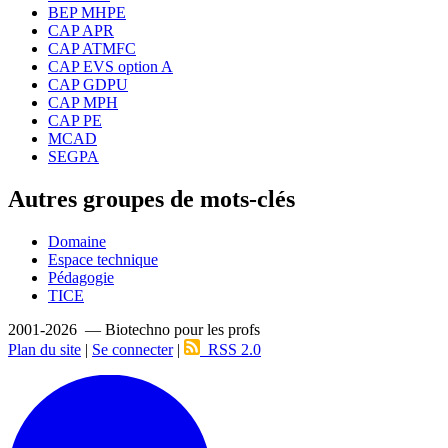
BEP MHPE
CAP APR
CAP ATMFC
CAP EVS option A
CAP GDPU
CAP MPH
CAP PE
MCAD
SEGPA
Autres groupes de mots-clés
Domaine
Espace technique
Pédagogie
TICE
2001-2026 — Biotechno pour les profs
Plan du site
|
Se connecter
|
RSS 2.0