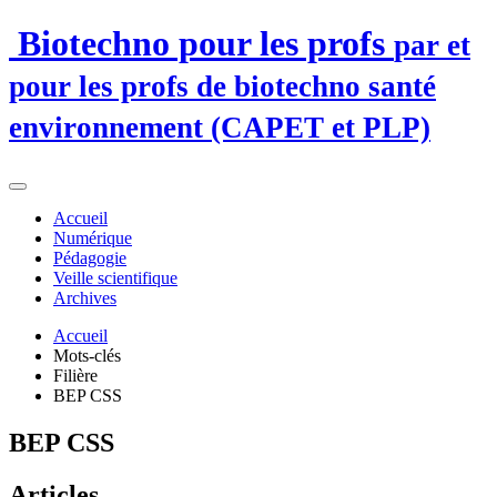
Biotechno pour les profs
par et
pour les profs de biotechno santé
environnement (CAPET et PLP)
Accueil
Numérique
Pédagogie
Veille scientifique
Archives
Accueil
Mots-clés
Filière
BEP CSS
BEP CSS
Articles