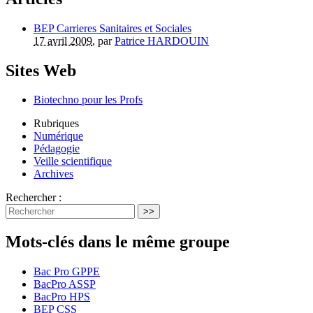
BEP Carrieres Sanitaires et Sociales
17 avril 2009
, par
Patrice HARDOUIN
Sites Web
Biotechno pour les Profs
Rubriques
Numérique
Pédagogie
Veille scientifique
Archives
Rechercher :
>>
Mots-clés dans le même groupe
Bac Pro GPPE
BacPro ASSP
BacPro HPS
BEP CSS