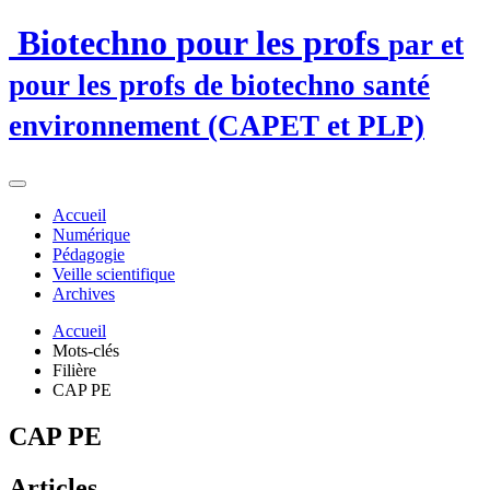
Biotechno pour les profs
par et
pour les profs de biotechno santé
environnement (CAPET et PLP)
Accueil
Numérique
Pédagogie
Veille scientifique
Archives
Accueil
Mots-clés
Filière
CAP PE
CAP PE
Articles