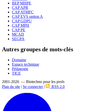
BEP MHPE
CAP APR
CAP ATMFC
CAP EVS option A
CAP GDPU
CAP MPH
CAP PE
MCAD
SEGPA
Autres groupes de mots-clés
Domaine
Espace technique
Pédagogie
TICE
2001-2026 — Biotechno pour les profs
Plan du site
|
Se connecter
|
RSS 2.0