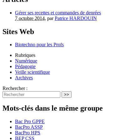
Gérer ses recettes et commandes de denrées
7 octobre 2014
, par
Patrice HARDOUIN
Sites Web
Biotechno pour les Profs
Rubriques
Numérique
Pédagogie
Veille scientifique
Archives
Rechercher :
>>
Mots-clés dans le même groupe
Bac Pro GPPE
BacPro ASSP
BacPro HPS
BEP CSS