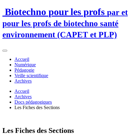
Biotechno pour les profs
par et
pour les profs de biotechno santé
environnement (CAPET et PLP)
Accueil
Numérique
Pédagogie
Veille scientifique
Archives
Accueil
Archives
Docs pédagogiques
Les Fiches des Sections
Les Fiches des Sections