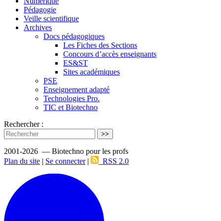
Numérique
Pédagogie
Veille scientifique
Archives
Docs pédagogiques
Les Fiches des Sections
Concours d’accès enseignants
ES&ST
Sites académiques
PSE
Enseignement adapté
Technologies Pro.
TIC et Biotechno
Rechercher :
>>
2001-2026 — Biotechno pour les profs
Plan du site
|
Se connecter
|
RSS 2.0