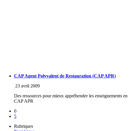
CAP Agent Polyvalent de Restauration (CAP APR)
23 avril 2009
Des ressources pour mieux appréhender les enseignements en
CAP APR
0
5
Rubriques