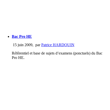
Bac Pro HE
15 juin 2009
,
par
Patrice HARDOUIN
Référentiel et base de sujets d’examens (ponctuels) du Bac
Pro HE.