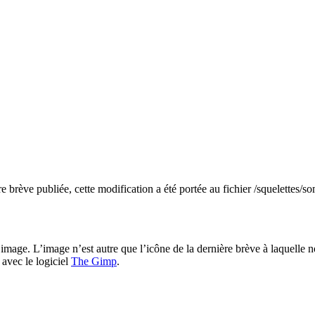
ère brève publiée, cette modification a été portée au fichier /squelettes/
 image. L’image n’est autre que l’icône de la dernière brève à laquelle no
 avec le logiciel
The Gimp
.