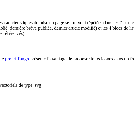
es caractéristiques de mise en page se trouvent répétées dans les 7 part
é, dernière brève publiée, dernier article modifié) et les 4 blocs de listes
s référencés).
 Le
projet Tango
présente l’avantage de proposer leurs icônes dans un f
vectoriels de type .svg