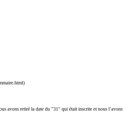
sommaire.html)
us avons retiré la date du "31" qui était inscrite et nous l’avons