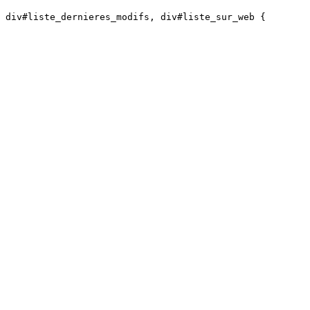
 div#liste_dernieres_modifs, div#liste_sur_web {
