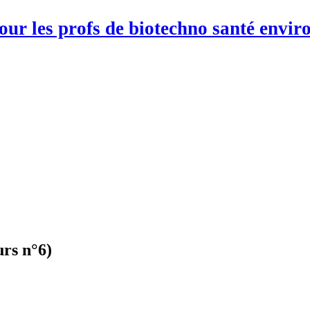
pour les profs de biotechno santé env
urs n°6)