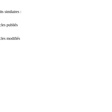
ts similaires :
icles publiés
icles modifiés