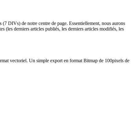
ies (7 DIVs) de notre centre de page. Essentiellement, nous aurons
 (les derniers articles publiés, les derniers articles modifiés, les
ormat vectoriel. Un simple export en format Bitmap de 100pixels de