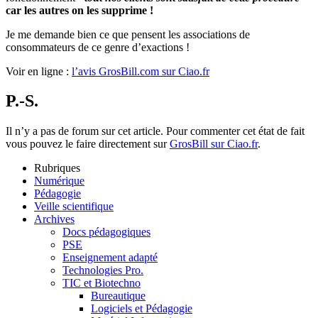
car les autres on les supprime !
Je me demande bien ce que pensent les associations de
consommateurs de ce genre d’exactions !
Voir en ligne :
l’avis GrosBill.com sur Ciao.fr
P.-S.
Il n’y a pas de forum sur cet article. Pour commenter cet état de fait
vous pouvez le faire directement sur
GrosBill sur Ciao.fr
.
Rubriques
Numérique
Pédagogie
Veille scientifique
Archives
Docs pédagogiques
PSE
Enseignement adapté
Technologies Pro.
TIC et Biotechno
Bureautique
Logiciels et Pédagogie