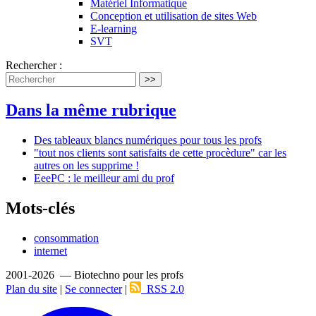
Matériel Informatique
Conception et utilisation de sites Web
E-learning
SVT
Rechercher :
>>
Dans la même rubrique
Des tableaux blancs numériques pour tous les profs
"tout nos clients sont satisfaits de cette procèdure" car les
autres on les supprime !
EeePC : le meilleur ami du prof
Mots-clés
consommation
internet
2001-2026 — Biotechno pour les profs
Plan du site
|
Se connecter
|
RSS 2.0