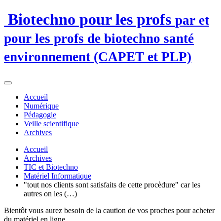
Biotechno pour les profs
par et
pour les profs de biotechno santé
environnement (CAPET et PLP)
Accueil
Numérique
Pédagogie
Veille scientifique
Archives
Accueil
Archives
TIC et Biotechno
Matériel Informatique
"tout nos clients sont satisfaits de cette procèdure" car les
autres on les (…)
Bientôt vous aurez besoin de la caution de vos proches pour acheter
du matériel en ligne...