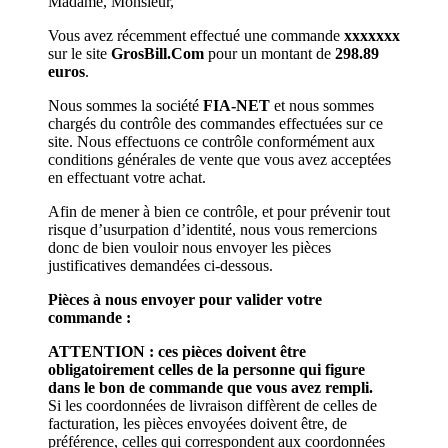
Madame, Monsieur,
Vous avez récemment effectué une commande
xxxxxxx
sur le site
GrosBill.Com
pour un montant de
298.89
euros
.
Nous sommes la société
FIA-NET
et nous sommes
chargés du contrôle des commandes effectuées sur ce
site. Nous effectuons ce contrôle conformément aux
conditions générales de vente que vous avez acceptées
en effectuant votre achat.
Afin de mener à bien ce contrôle, et pour prévenir tout
risque d’usurpation d’identité, nous vous remercions
donc de bien vouloir nous envoyer les pièces
justificatives demandées ci-dessous.
Pièces à nous envoyer pour valider votre
commande :
ATTENTION : ces pièces doivent être
obligatoirement celles de la personne qui figure
dans le bon de commande que vous avez rempli.
Si les coordonnées de livraison diffèrent de celles de
facturation, les pièces envoyées doivent être, de
préférence, celles qui correspondent aux coordonnées