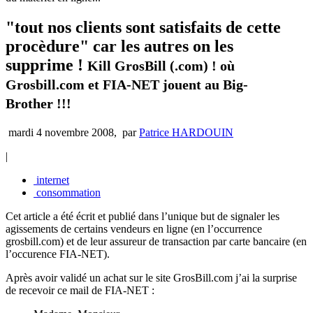
"tout nos clients sont satisfaits de cette
procèdure" car les autres on les
supprime !
Kill GrosBill (.com) ! où
Grosbill.com et FIA-NET jouent au Big-
Brother !!!
mardi 4 novembre 2008
,
par
Patrice HARDOUIN
|
internet
consommation
Cet article a été écrit et publié dans l’unique but de signaler les
agissements de certains vendeurs en ligne (en l’occurrence
grosbill.com) et de leur assureur de transaction par carte bancaire (en
l’occurence FIA-NET).
Après avoir validé un achat sur le site GrosBill.com j’ai la surprise
de recevoir ce mail de FIA-NET :