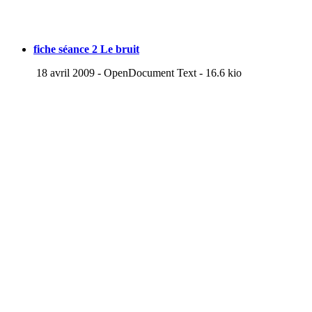
fiche séance 2 Le bruit
18 avril 2009
-
OpenDocument Text
-
16.6 kio