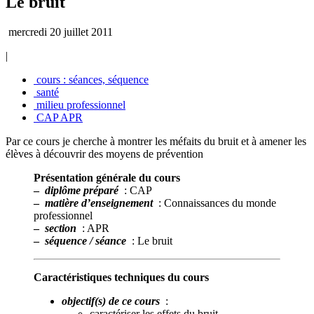
Le bruit
mercredi 20 juillet 2011
|
cours : séances, séquence
santé
milieu professionnel
CAP APR
Par ce cours je cherche à montrer les méfaits du bruit et à amener les
élèves à découvrir des moyens de prévention
Présentation générale du cours
–
diplôme préparé
: CAP
–
matière d’enseignement
: Connaissances du monde
professionnel
–
section
: APR
–
séquence / séance
: Le bruit
Caractéristiques techniques du cours
objectif(s) de ce cours
:
caractériser les effets du bruit