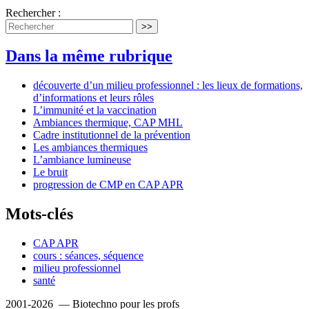
Rechercher :
>>
Dans la même rubrique
découverte d’un milieu professionnel : les lieux de formations,
d’informations et leurs rôles
L’immunité et la vaccination
Ambiances thermique, CAP MHL
Cadre institutionnel de la prévention
Les ambiances thermiques
L’ambiance lumineuse
Le bruit
progression de CMP en CAP APR
Mots-clés
CAP APR
cours : séances, séquence
milieu professionnel
santé
2001-2026 — Biotechno pour les profs