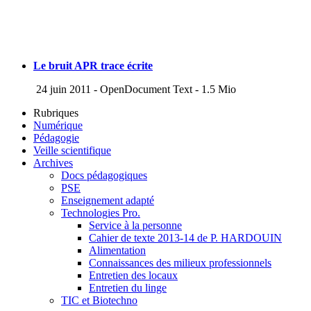
Le bruit APR trace écrite
24 juin 2011
-
OpenDocument Text
-
1.5 Mio
Rubriques
Numérique
Pédagogie
Veille scientifique
Archives
Docs pédagogiques
PSE
Enseignement adapté
Technologies Pro.
Service à la personne
Cahier de texte 2013-14 de P. HARDOUIN
Alimentation
Connaissances des milieux professionnels
Entretien des locaux
Entretien du linge
TIC et Biotechno