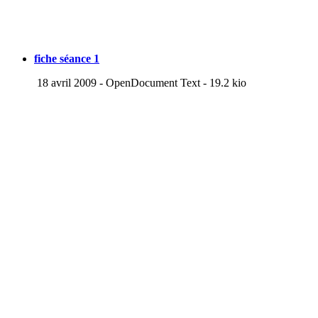
fiche séance 1
18 avril 2009
-
OpenDocument Text
-
19.2 kio