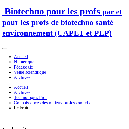
Biotechno pour les profs
par et
pour les profs de biotechno santé
environnement (CAPET et PLP)
Accueil
Numérique
Pédagogie
Veille scientifique
Archives
Accueil
Archives
Technologies Pro.
Connaissances des milieux professionnels
Le bruit