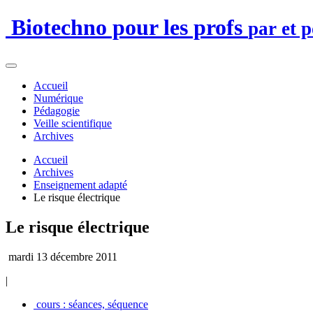
Biotechno pour les profs
par et 
Accueil
Numérique
Pédagogie
Veille scientifique
Archives
Accueil
Archives
Enseignement adapté
Le risque électrique
Le risque électrique
mardi 13 décembre 2011
|
cours : séances, séquence