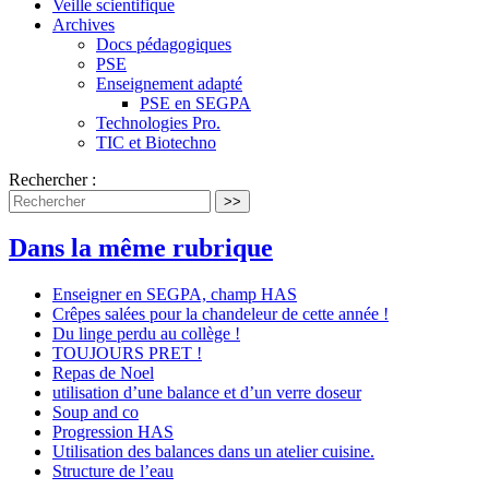
Veille scientifique
Archives
Docs pédagogiques
PSE
Enseignement adapté
PSE en SEGPA
Technologies Pro.
TIC et Biotechno
Rechercher :
>>
Dans la même rubrique
Enseigner en SEGPA, champ HAS
Crêpes salées pour la chandeleur de cette année !
Du linge perdu au collège !
TOUJOURS PRET !
Repas de Noel
utilisation d’une balance et d’un verre doseur
Soup and co
Progression HAS
Utilisation des balances dans un atelier cuisine.
Structure de l’eau