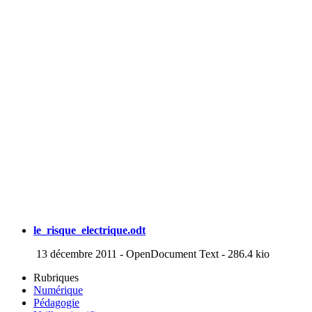
le_risque_electrique.odt
13 décembre 2011
-
OpenDocument Text
-
286.4 kio
Rubriques
Numérique
Pédagogie