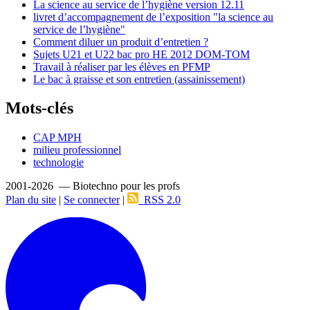
La science au service de l’hygiène version 12.11
livret d’accompagnement de l’exposition "la science au
service de l’hygiène"
Comment diluer un produit d’entretien ?
Sujets U21 et U22 bac pro HE 2012 DOM-TOM
Travail à réaliser par les élèves en PFMP
Le bac à graisse et son entretien (assainissement)
Mots-clés
CAP MPH
milieu professionnel
technologie
2001-2026 — Biotechno pour les profs
Plan du site
|
Se connecter
|
RSS 2.0