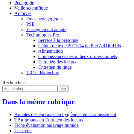
Pédagogie
Veille scientifique
Archives
Docs pédagogiques
PSE
Enseignement adapté
Technologies Pro.
Service à la personne
Cahier de texte 2013-14 de P. HARDOUIN
Alimentation
Connaissances des milieux professionnels
Entretien des locaux
Entretien du linge
TIC et Biotechno
Rechercher :
>>
Dans la même rubrique
Annales des épreuves en hygiène et en assainissement
TP tournants en Entretien des locaux
Fiche évaluation balayage humide
Le savon