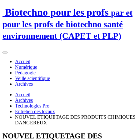
Biotechno pour les profs
par et
pour les profs de biotechno santé
environnement (CAPET et PLP)
Accueil
Numérique
Pédagogie
Veille scientifique
Archives
Accueil
Archives
Technologies Pro.
Entretien des locaux
NOUVEL ETIQUETAGE DES PRODUITS CHIMIQUES
DANGEREUX
NOUVEL ETIQUETAGE DES