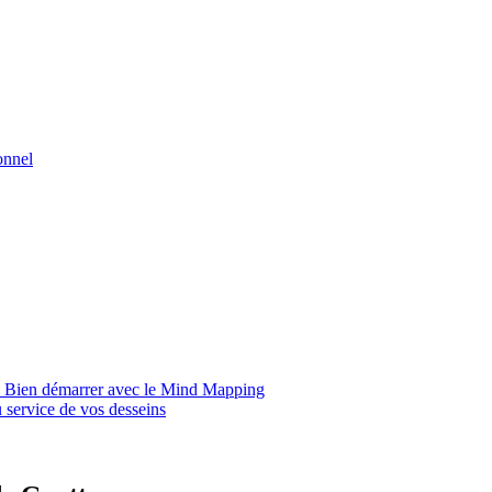
onnel
d. Bien démarrer avec le Mind Mapping
 service de vos desseins