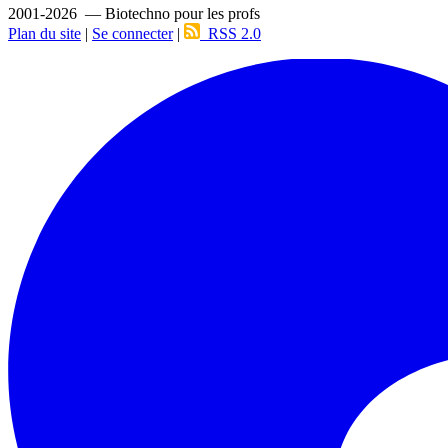
2001-2026 — Biotechno pour les profs
Plan du site
|
Se connecter
|
RSS 2.0