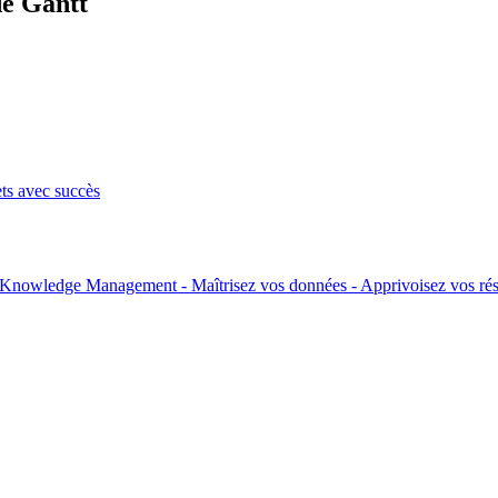
de Gantt
ets avec succès
l Knowledge Management - Maîtrisez vos données - Apprivoisez vos rés