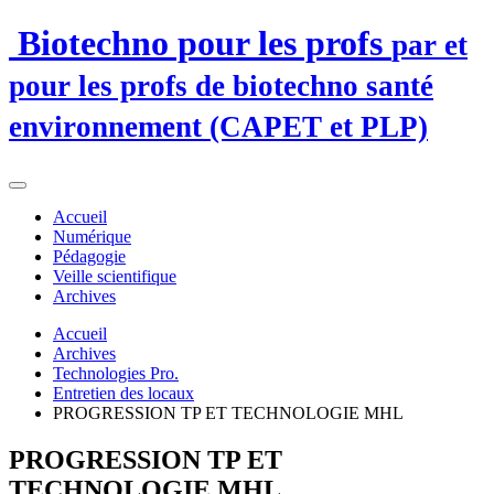
Biotechno pour les profs
par et
pour les profs de biotechno santé
environnement (CAPET et PLP)
Accueil
Numérique
Pédagogie
Veille scientifique
Archives
Accueil
Archives
Technologies Pro.
Entretien des locaux
PROGRESSION TP ET TECHNOLOGIE MHL
PROGRESSION TP ET
TECHNOLOGIE MHL