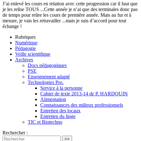
J’ai enlevé les cours en relation avec cette progression car il faut que
je les relise TOUS ...Cette année je n’ai que des terminales donc pas
de temps pour relire les cours de première année. Mais au fur et à
mesure, je vais les retravailler ...mais je suis d’accord pour tout
échange !
Rubriques
Numérique
Pédagogie
Veille scientifique
Archives
Docs pédagogiques
PSE
Enseignement adapté
Technologies Pro.
Service à la personne
Cahier de texte 2013-14 de P. HARDOUIN
Alimentation
Connaissances des milieux professionnels
Entretien des locaux
Entretien du linge
TIC et Biotechno
Rechercher :
>>