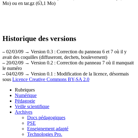
Mo) ou en tar.gz (63,1 Mo)
Historique des versions
–
02/03/09 → Version 0.3 : Correction du panneau 6 et 7 où il y
avait des coquilles (diffuseront, dechets, bouleversent)
–
20/02/09 → Version 0.2 : Correction du panneau 7 où il manquait
le numéro
–
04/02/09 → Version 0.1 : Modification de la licence, désormais
sous
Licence Creative Commons BY-SA 2.0
Rubriques
Numérique
Pédagogie
Veille scientifique
Archives
Docs pédagogiques
PSE
Enseignement adapté
Technologies Pro.