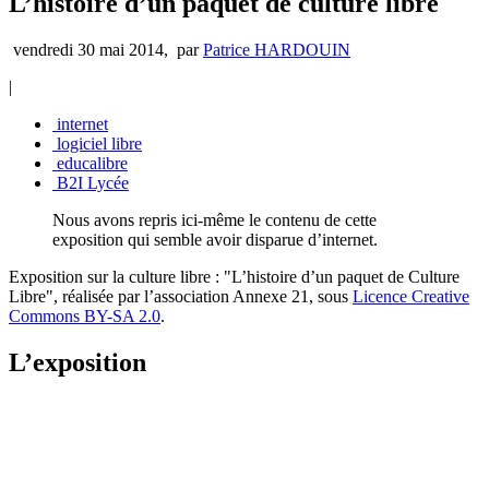
L’histoire d’un paquet de culture libre
vendredi 30 mai 2014
,
par
Patrice HARDOUIN
|
internet
logiciel libre
educalibre
B2I Lycée
Nous avons repris ici-même le contenu de cette
exposition qui semble avoir disparue d’internet.
Exposition sur la culture libre : "L’histoire d’un paquet de Culture
Libre", réalisée par l’association Annexe 21, sous
Licence Creative
Commons BY-SA 2.0
.
L’exposition