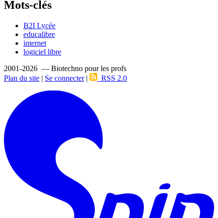
Mots-clés
B2I Lycée
educalibre
internet
logiciel libre
2001-2026 — Biotechno pour les profs
Plan du site
|
Se connecter
|
RSS 2.0