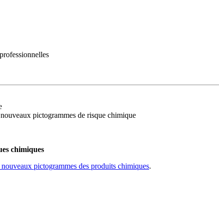
rofessionnelles
e
es nouveaux pictogrammes de risque chimique
ues chimiques
s nouveaux pictogrammes des produits chimiques
.