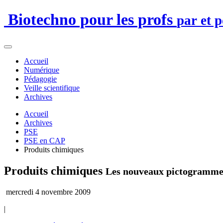
Biotechno pour les profs
par et 
Accueil
Numérique
Pédagogie
Veille scientifique
Archives
Accueil
Archives
PSE
PSE en CAP
Produits chimiques
Produits chimiques
Les nouveaux pictogrammes
mercredi 4 novembre 2009
|