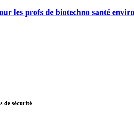
pour les profs de biotechno santé env
 de sécurité