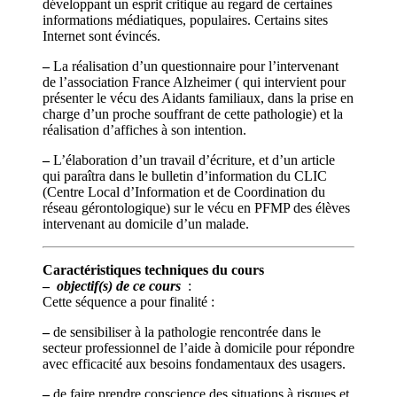
développant un esprit critique au regard de certaines
informations médiatiques, populaires. Certains sites
Internet sont évincés.
–
La réalisation d’un questionnaire pour l’intervenant
de l’association France Alzheimer ( qui intervient pour
présenter le vécu des Aidants familiaux, dans la prise en
charge d’un proche souffrant de cette pathologie) et la
réalisation d’affiches à son intention.
–
L’élaboration d’un travail d’écriture, et d’un article
qui paraîtra dans le bulletin d’information du CLIC
(Centre Local d’Information et de Coordination du
réseau gérontologique) sur le vécu en PFMP des élèves
intervenant au domicile d’un malade.
Caractéristiques techniques du cours
–
objectif(s) de ce cours
:
Cette séquence a pour finalité :
–
de sensibiliser à la pathologie rencontrée dans le
secteur professionnel de l’aide à domicile pour répondre
avec efficacité aux besoins fondamentaux des usagers.
–
de faire prendre conscience des situations à risques et