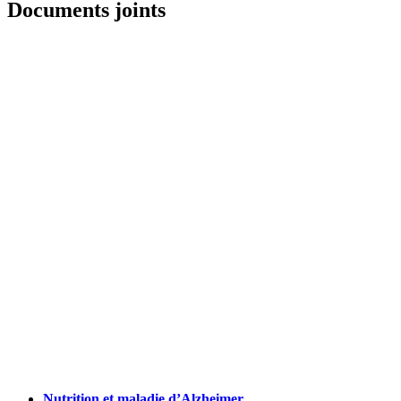
Documents joints
Nutrition et maladie d’Alzheimer