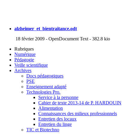
alzheimer_et_bientraitance.odt
18 février 2009
-
OpenDocument Text
-
382.8 kio
Rubriques
Numérique
Pédagogie
Veille scientifique
Archives
Docs pédagogiques
PSE
Enseignement adapté
Technologies Pro.
Service à la personne
Cahier de texte 2013-14 de P. HARDOUIN
Alimentation
Connaissances des milieux professionnels
Entretien des locaux
Entretien du linge
TIC et Biotechno