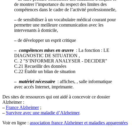
de montrer l’importance du respect des limites des
compétences dans le cadre de l’activité professionnelle,
–
de sensibiliser à un vocabulaire médical courant pour
permettre une meilleure communication avec les
intervenants à domicile,
–
de développer un esprit critique
–
compétences mises en œuvre
: La fonction : LE
DIAGNOSTIC DE SITUATION ,
C. 2 "S’INFORMER ANALYSER - DECIDER"
C.21 Recueillir des données
C.22 Établir un bilan de situation
–
matériel nécessaire
: affiches, , salle informatique
avec accés Internet, imprimante.
Des sites de ressources qui ont aidé à concevoir ce dossier
Alzheimer :
–
France Alzheimer
;
–
Survivre avec une maladie d’Alzheimer
.
Voir en ligne :
association france Alzheimer et maladies apparentées