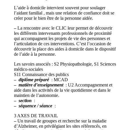
L’aide à domicile intervient souvent pour soulager
l’aidant familial , mais une relation de confiance doit se
créer pour le bien être de la personne aidée.
–
La rencontre avec le CLIC leur permet de découvrir
les différents intervenants professionnels de proximité
qui accompagnent les projets de vie des personnes et
l’articulation de ces interventions. C’est l’occasion de
découvrir la place des aides à domicile dans le dispositif
de l’aide à la personne.
Les savoirs associés : S2 Physiopathologie, S1 Sciences
médico-sociales
S11 Connaissance des publics
–
diplôme préparé
: MCAD
–
matière d’enseignement
: U2 Accompagnement et
aide dans les activités de la vie quotidienne et dans le
maintien de l’autonomie.
–
section
:
–
séquence / séance
:
3 AXES DE TRAVAIL
–
Un travail de groupes et recherche sur la maladie
d’Alzheimer, en privilégiant les sites référencés, en