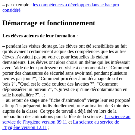
–
par exemple :
les compétences à développer dans le bac pro
considéré
Démarrage et fonctionnement
Les élèves acteurs de leur formation
:
–
pendant les visites de stage, les élèves ont été sensibilisés au fait
qu’ils avaient certainement acquis des compétences que les autres
élèves n’avaient pas pu voir et pour lesquelles ils étaient
demandeurs. Les élèves ont alors choisi un thème qui les intéressait
avec l’aide de leur professeur en visite à ce moment-là : "Comment
porter des chaussures de sécurité sans avoir mal pendant plusieurs
heures par jour ?", "Comment procéder à un décapage de sol en
bois ?", "Quel est le code couleur des lavettes ?", "Comment
dépoussiérer un bureau ?", "Qu’est-ce qu’une décontamination en
salle hospitalière ?"... ;
–
au retour de stage une "fiche d’animation" vierge leur est proposé
afin qu’ils préparent, individuellement, une animation de 3 minutes
auprès de la classe. Ce type de travail a déjà été vu lors de la
préparation des animations pour la fête de la science :
La science au
service de l’hygiène version 09.11
et
La science au service de
l’hygiène version 12.11
;