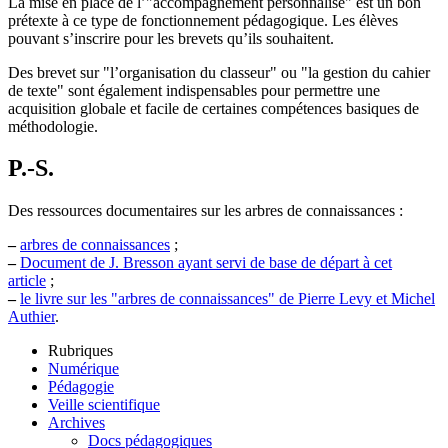
La mise en place de l’"accompagnement personnalisé" est un bon
prétexte à ce type de fonctionnement pédagogique. Les élèves
pouvant s’inscrire pour les brevets qu’ils souhaitent.
Des brevet sur "l’organisation du classeur" ou "la gestion du cahier
de texte" sont également indispensables pour permettre une
acquisition globale et facile de certaines compétences basiques de
méthodologie.
P.-S.
Des ressources documentaires sur les arbres de connaissances :
–
arbres de connaissances
;
–
Document de J. Bresson ayant servi de base de départ à cet
article
;
–
le livre sur les "arbres de connaissances" de Pierre Levy et Michel
Authier
.
Rubriques
Numérique
Pédagogie
Veille scientifique
Archives
Docs pédagogiques