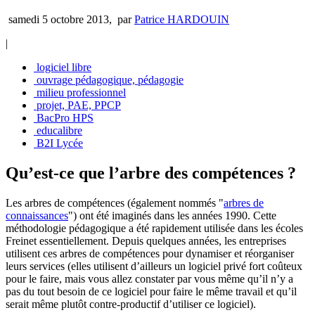
samedi 5 octobre 2013
,
par
Patrice HARDOUIN
|
logiciel libre
ouvrage pédagogique, pédagogie
milieu professionnel
projet, PAE, PPCP
BacPro HPS
educalibre
B2I Lycée
Qu’est-ce que l’arbre des compétences ?
Les arbres de compétences (également nommés "
arbres de
connaissances
") ont été imaginés dans les années 1990. Cette
méthodologie pédagogique a été rapidement utilisée dans les écoles
Freinet essentiellement. Depuis quelques années, les entreprises
utilisent ces arbres de compétences pour dynamiser et réorganiser
leurs services (elles utilisent d’ailleurs un logiciel privé fort coûteux
pour le faire, mais vous allez constater par vous même qu’il n’y a
pas du tout besoin de ce logiciel pour faire le même travail et qu’il
serait même plutôt contre-productif d’utiliser ce logiciel).