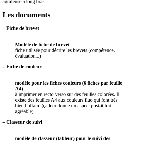
agrafeuse à long bras.
Les documents
–
Fiche de brevet
Modèle de fiche de brevet
fiche utilisée pour décrire les brevets (compétence,
évaluation...)
–
Fiche de couleur
modèle pour les fiches couleurs (6 fiches par feuille
A4)
à imprimer en recto-verso sur des feuilles colorées. Il
existe des feuilles A4 aux couleurs fluo qui font très
bien l’affaire (ça leur donne un aspect post-it fort
agréable)
–
Classeur de suivi
modèle de classeur (tableur) pour le suivi des