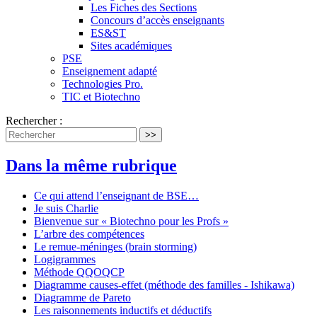
Les Fiches des Sections
Concours d’accès enseignants
ES&ST
Sites académiques
PSE
Enseignement adapté
Technologies Pro.
TIC et Biotechno
Rechercher :
>>
Dans la même rubrique
Ce qui attend l’enseignant de BSE…
Je suis Charlie
Bienvenue sur « Biotechno pour les Profs »
L’arbre des compétences
Le remue-méninges (brain storming)
Logigrammes
Méthode QQOQCP
Diagramme causes-effet (méthode des familles - Ishikawa)
Diagramme de Pareto
Les raisonnements inductifs et déductifs