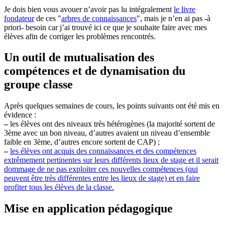
Je dois bien vous avouer n’avoir pas lu intégralement
le livre
fondateur
de ces "
arbres de connaissances
", mais je n’en ai pas -à
priori- besoin car j’ai trouvé ici ce que je souhaite faire avec mes
élèves afin de corriger les problèmes rencontrés.
Un outil de mutualisation des
compétences et de dynamisation du
groupe classe
Après quelques semaines de cours, les points suivants ont été mis en
évidence :
–
les élèves ont des niveaux très hétérogènes (la majorité sortent de
3ème avec un bon niveau, d’autres avaient un niveau d’ensemble
faible en 3ème, d’autres encore sortent de CAP) ;
–
les élèves ont acquis des connaissances et des compétences
extrêmement pertinentes sur leurs différents lieux de stage et il serait
dommage de ne pas exploiter ces nouvelles compétences (qui
peuvent être très différentes entre les lieux de stage) et en faire
profiter tous les élèves de la classe.
Mise en application pédagogique