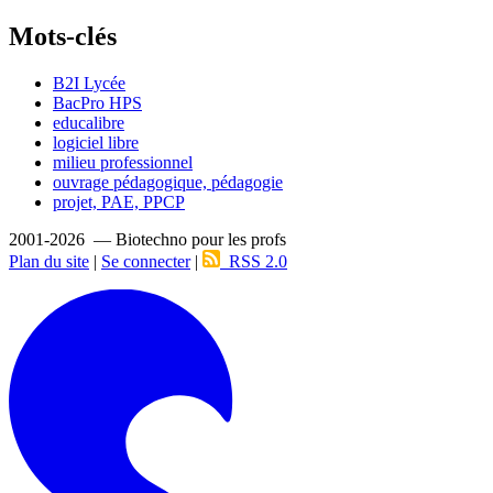
Mots-clés
B2I Lycée
BacPro HPS
educalibre
logiciel libre
milieu professionnel
ouvrage pédagogique, pédagogie
projet, PAE, PPCP
2001-2026 — Biotechno pour les profs
Plan du site
|
Se connecter
|
RSS 2.0