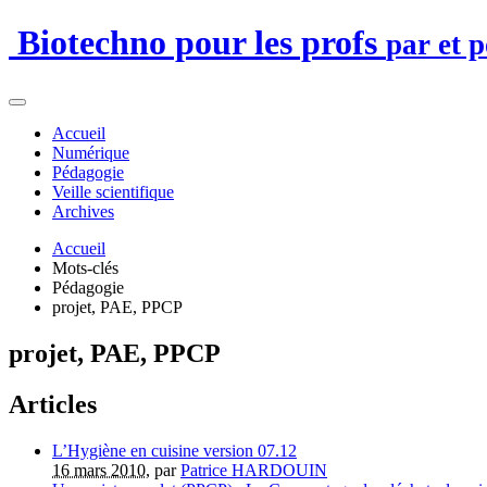
Biotechno pour les profs
par et 
Accueil
Numérique
Pédagogie
Veille scientifique
Archives
Accueil
Mots-clés
Pédagogie
projet, PAE, PPCP
projet, PAE, PPCP
Articles
L’Hygiène en cuisine version 07.12
16 mars 2010
, par
Patrice HARDOUIN