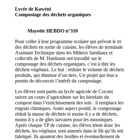
Lycée de Kawéni
Compostage des déchets organiques
Mayotte HEBDO n°310
Pour coller à leur programme scolaire qui prévoit le tri
des déchets en sortie de cuisine, les élèves de terminale
Assistant Technique dans les Milieux familiaux et
collectifs de M. Hardouin ont travaillé sur le
compostage des déchets organiques, c’est à dire les
déchets végétaux. Le but : réduire le volume de déchets
produits, qui diminue d’un tiers. Un projet qui leur a
permis de découvrir l’intérêt du compostage.
Les élèves sont partis au lycée agricole de Coconi
suivre un cours d’agriculture sur les bienfaits du
compost dans l’enrichissement des sols : il remplace les
engrais chimiques. Autre aspect positif, le compostage
réduit la masse de déchets et moins il y a de déchets,
moins il y a de gîtes larvaires pour les moustiques.
Après chaque TP de cuisine, les élèves trient donc les
déchets, les végétaux sont amenés dans le fût qu’ils ont
fabriqué. Ils ajoutent des feuilles et éventuellement de