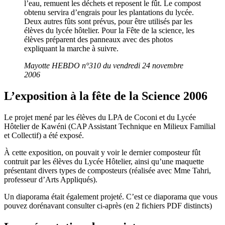
l’eau, remuent les déchets et reposent le fût. Le compost
obtenu servira d’engrais pour les plantations du lycée.
Deux autres fûts sont prévus, pour être utilisés par les
élèves du lycée hôtelier. Pour la Fête de la science, les
élèves préparent des panneaux avec des photos
expliquant la marche à suivre.
Mayotte HEBDO n°310 du vendredi 24 novembre
2006
L’exposition à la fête de la Science 2006
Le projet mené par les élèves du LPA de Coconi et du Lycée
Hôtelier de Kawéni (CAP Assistant Technique en Milieux Familial
et Collectif) a été exposé.
À cette exposition, on pouvait y voir le dernier composteur fût
contruit par les élèves du Lycée Hôtelier, ainsi qu’une maquette
présentant divers types de composteurs (réalisée avec Mme Tahri,
professeur d’Arts Appliqués).
Un diaporama était également projeté. C’est ce diaporama que vous
pouvez dorénavant consulter ci-après (en 2 fichiers PDF distincts)