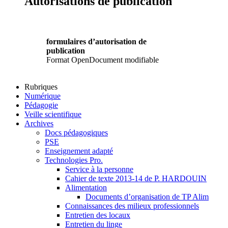
Autorisations de publication
formulaires d’autorisation de
publication
Format OpenDocument modifiable
Rubriques
Numérique
Pédagogie
Veille scientifique
Archives
Docs pédagogiques
PSE
Enseignement adapté
Technologies Pro.
Service à la personne
Cahier de texte 2013-14 de P. HARDOUIN
Alimentation
Documents d’organisation de TP Alim
Connaissances des milieux professionnels
Entretien des locaux
Entretien du linge