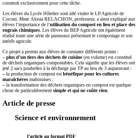
construit exclusivement pour cette tâche.
Les élèves du Lycée Hôtelier sont allé visiter le LP Agricole de
Coconi. Mme Alosia RELACHON, professeur, a ainsi expliqué aux
élèves l’importance de l’
utilisation du compost en lieu et place des
engrais chimiques
. Les élèves du BEP Agricole ont également
réalisé toute une série de panneaux présentant le compostage et son
intérêt agricole.
Ce projet a permis aux élèves de constater différents points :
–
plus d’un tiers des déchets de cuisine
(en volume) est constitué
de déchets organiques compostables. Cela signifie que les élèves ont
jeté 2 sacs poubelles à la décharge par TP au lieu de 3 auparavant ;
–
la production de compost est
bénéfique pour les cultures
maraîchères
mahoraises ;
–
la transformation des déchets organiques en compost est quelque
chose de particulièrement
simple et qui ne coûte rien
.
Article de presse
Science et environnement
l’article au format PDF