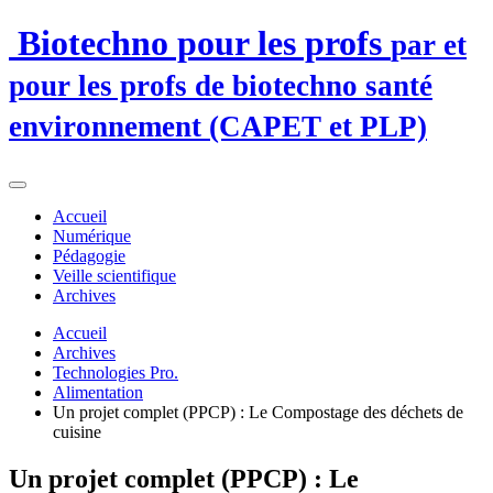
Biotechno pour les profs
par et
pour les profs de biotechno santé
environnement (CAPET et PLP)
Accueil
Numérique
Pédagogie
Veille scientifique
Archives
Accueil
Archives
Technologies Pro.
Alimentation
Un projet complet (PPCP) : Le Compostage des déchets de
cuisine
Un projet complet (PPCP) : Le