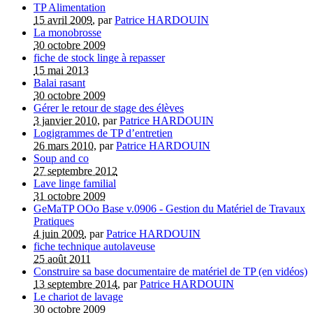
TP Alimentation
15 avril 2009
, par
Patrice HARDOUIN
La monobrosse
30 octobre 2009
fiche de stock linge à repasser
15 mai 2013
Balai rasant
30 octobre 2009
Gérer le retour de stage des élèves
3 janvier 2010
, par
Patrice HARDOUIN
Logigrammes de TP d’entretien
26 mars 2010
, par
Patrice HARDOUIN
Soup and co
27 septembre 2012
Lave linge familial
31 octobre 2009
GeMaTP OOo Base v.0906 - Gestion du Matériel de Travaux
Pratiques
4 juin 2009
, par
Patrice HARDOUIN
fiche technique autolaveuse
25 août 2011
Construire sa base documentaire de matériel de TP (en vidéos)
13 septembre 2014
, par
Patrice HARDOUIN
Le chariot de lavage
30 octobre 2009