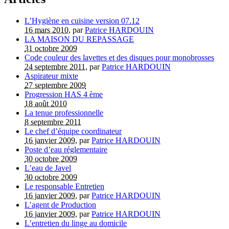
L’Hygiène en cuisine version 07.12
16 mars 2010
, par
Patrice HARDOUIN
LA MAISON DU REPASSAGE
31 octobre 2009
Code couleur des lavettes et des disques pour monobrosses
24 septembre 2011
, par
Patrice HARDOUIN
Aspirateur mixte
27 septembre 2009
Progression HAS 4 ème
18 août 2010
La tenue professionnelle
8 septembre 2011
Le chef d’équipe coordinateur
16 janvier 2009
, par
Patrice HARDOUIN
Poste d’eau réglementaire
30 octobre 2009
L’eau de Javel
30 octobre 2009
Le responsable Entretien
16 janvier 2009
, par
Patrice HARDOUIN
L’agent de Production
16 janvier 2009
, par
Patrice HARDOUIN
L’entretien du linge au domicile