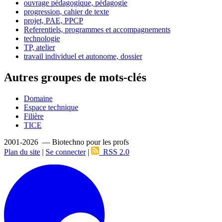
ouvrage pédagogique, pédagogie
progression, cahier de texte
projet, PAE, PPCP
Referentiels, programmes et accompagnements
technologie
TP, atelier
travail individuel et autonome, dossier
Autres groupes de mots-clés
Domaine
Espace technique
Filière
TICE
2001-2026 — Biotechno pour les profs
Plan du site
|
Se connecter
|
RSS 2.0