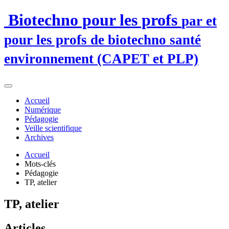
Biotechno pour les profs
par et
pour les profs de biotechno santé
environnement (CAPET et PLP)
Accueil
Numérique
Pédagogie
Veille scientifique
Archives
Accueil
Mots-clés
Pédagogie
TP, atelier
TP, atelier
Articles