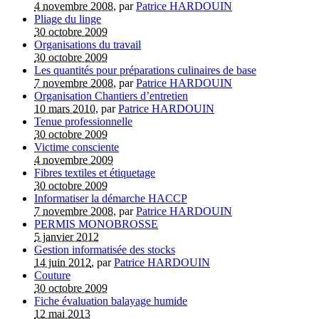
4 novembre 2008
, par
Patrice HARDOUIN
Pliage du linge
30 octobre 2009
Organisations du travail
30 octobre 2009
Les quantités pour préparations culinaires de base
7 novembre 2008
, par
Patrice HARDOUIN
Organisation Chantiers d’entretien
10 mars 2010
, par
Patrice HARDOUIN
Tenue professionnelle
30 octobre 2009
Victime consciente
4 novembre 2009
Fibres textiles et étiquetage
30 octobre 2009
Informatiser la démarche HACCP
7 novembre 2008
, par
Patrice HARDOUIN
PERMIS MONOBROSSE
5 janvier 2012
Gestion informatisée des stocks
14 juin 2012
, par
Patrice HARDOUIN
Couture
30 octobre 2009
Fiche évaluation balayage humide
12 mai 2013