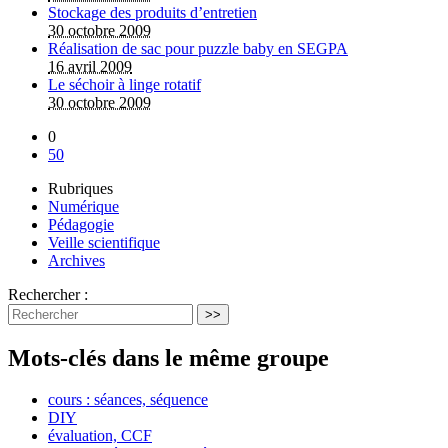
Stockage des produits d’entretien
30 octobre 2009
Réalisation de sac pour puzzle baby en SEGPA
16 avril 2009
Le séchoir à linge rotatif
30 octobre 2009
0
50
Rubriques
Numérique
Pédagogie
Veille scientifique
Archives
Rechercher :
>>
Mots-clés dans le même groupe
cours : séances, séquence
DIY
évaluation, CCF