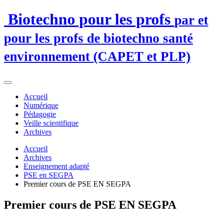
Biotechno pour les profs
par et
pour les profs de biotechno santé
environnement (CAPET et PLP)
Accueil
Numérique
Pédagogie
Veille scientifique
Archives
Accueil
Archives
Enseignement adapté
PSE en SEGPA
Premier cours de PSE EN SEGPA
Premier cours de PSE EN SEGPA