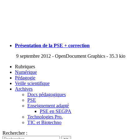
Présentation de la PSE + correction
9 septembre 2012
-
OpenDocument Graphics
-
35.3 kio
Rubriques
Numérique
Pédagogie
Veille scientifique
Archives
Docs pédagogiques
PSE
Enseignement adapté
PSE en SEGPA
Technologies Pro.
TIC et Biotechno
Rechercher :