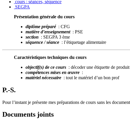
cours : séances, séquence
SEGPA
Présentation générale du cours
diplôme préparé
: CFG
matière d’enseignement
: PSE
section
: SEGPA 3 ème
séquence / séance
: l’étiquetage alimentaire
Caractéristiques techniques du cours
objectif(s) de ce cours
: décoder une étiquette de produit
compétences mises en œuvre
:
matériel nécessaire
: tout le matériel d’un bon prof
P.-S.
Pour l’instant je présente mes préparations de cours sans les documents
Documents joints