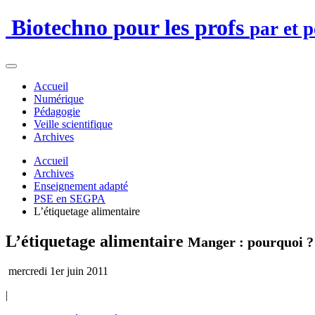
Biotechno pour les profs
par et 
Accueil
Numérique
Pédagogie
Veille scientifique
Archives
Accueil
Archives
Enseignement adapté
PSE en SEGPA
L’étiquetage alimentaire
L’étiquetage alimentaire
Manger : pourquoi 
mercredi 1er juin 2011
|