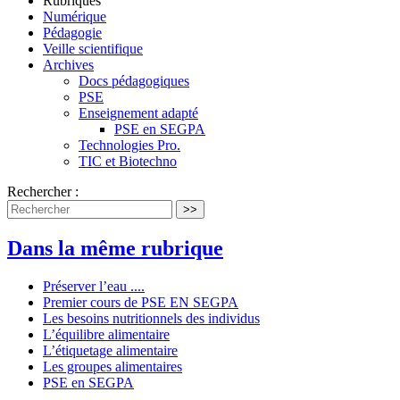
Rubriques
Numérique
Pédagogie
Veille scientifique
Archives
Docs pédagogiques
PSE
Enseignement adapté
PSE en SEGPA
Technologies Pro.
TIC et Biotechno
Rechercher :
>>
Dans la même rubrique
Préserver l’eau ....
Premier cours de PSE EN SEGPA
Les besoins nutritionnels des individus
L’équilibre alimentaire
L’étiquetage alimentaire
Les groupes alimentaires
PSE en SEGPA