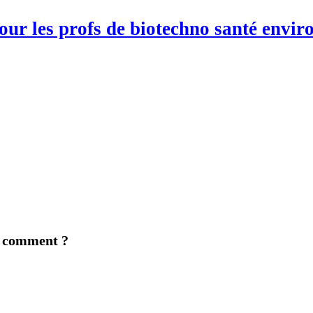
pour les profs de biotechno santé env
? comment ?