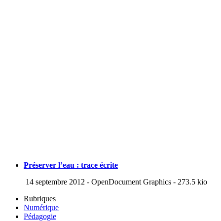
Préserver l’eau : trace écrite
14 septembre 2012
-
OpenDocument Graphics
-
273.5 kio
Rubriques
Numérique
Pédagogie