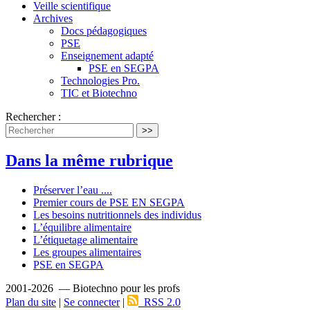
Veille scientifique
Archives
Docs pédagogiques
PSE
Enseignement adapté
PSE en SEGPA
Technologies Pro.
TIC et Biotechno
Rechercher :
>>
Dans la même rubrique
Préserver l’eau ....
Premier cours de PSE EN SEGPA
Les besoins nutritionnels des individus
L’équilibre alimentaire
L’étiquetage alimentaire
Les groupes alimentaires
PSE en SEGPA
2001-2026 — Biotechno pour les profs
Plan du site
|
Se connecter
|
RSS 2.0