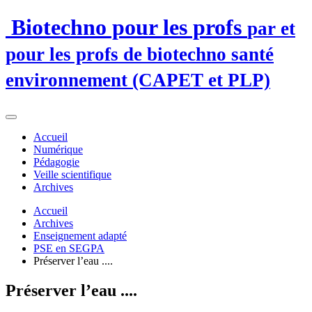
Biotechno pour les profs
par et
pour les profs de biotechno santé
environnement (CAPET et PLP)
Accueil
Numérique
Pédagogie
Veille scientifique
Archives
Accueil
Archives
Enseignement adapté
PSE en SEGPA
Préserver l’eau ....
Préserver l’eau ....