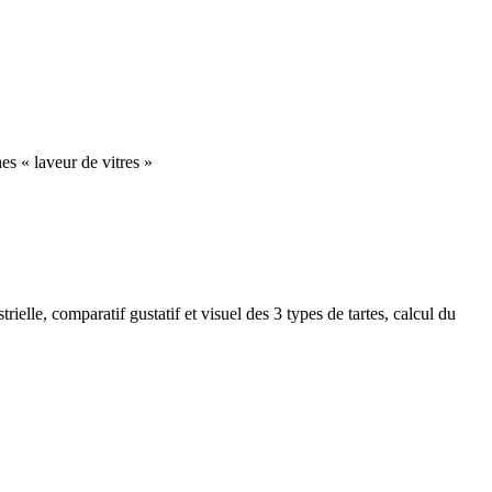
hes « laveur de vitres »
elle, comparatif gustatif et visuel des 3 types de tartes, calcul du