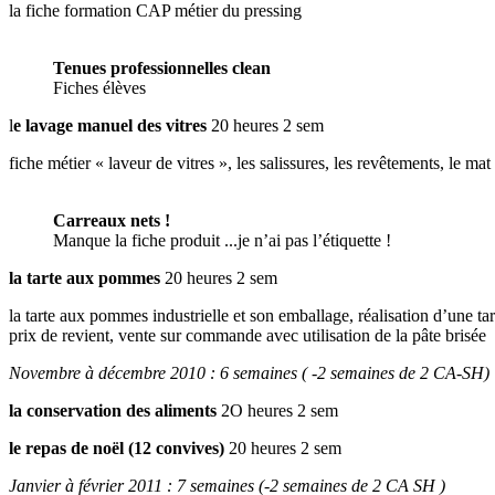
la fiche formation CAP métier du pressing
Tenues professionnelles clean
Fiches élèves
l
e lavage manuel des vitres
20 heures 2 sem
fiche métier « laveur de vitres », les salissures, les revêtements, le mat 
Carreaux nets !
Manque la fiche produit ...je n’ai pas l’étiquette !
la tarte aux pommes
20 heures 2 sem
la tarte aux pommes industrielle et son emballage, réalisation d’une ta
prix de revient, vente sur commande avec utilisation de la pâte brisée
Novembre à décembre 2010 : 6 semaines ( -2 semaines de 2 CA-SH)
la conservation des aliments
2O heures 2 sem
le repas de noël (12 convives)
20 heures 2 sem
Janvier à février 2011 : 7 semaines (-2 semaines de 2 CA SH )