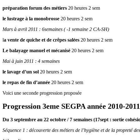
préparation forum des métiers
20 heures 2 sem
le lustrage à la monobrosse
20 heures 2 sem
Mars à avril 2011 : 6semaines ( -1 semaine 2 CA-SH)
l
a vente de quiche et de crêpes salées
20 heures 2 sem
Le balayage manuel et mécanisé
20 heures 2 sem
Mai à juin 2011 : 4 semaines
le lavage d’un sol
20 heures 2 sem
le repas de fin d’année
20 heures 2 sem
Voici une seconde progression proposée
Progression 3eme SEGPA année 2010-2011
Du 3 septembre au 22 octobre / 7 semaines (17sept : sortie cohési
Séquence 1 : découverte des métiers de l’hygiène et de la propreté de