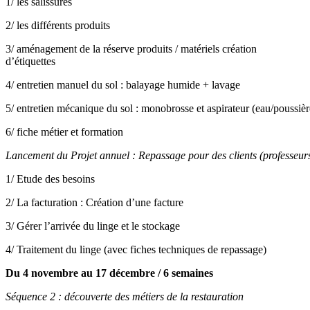
1/ les salissures
2/ les différents produits
3/ aménagement de la réserve produits / matériels création
d’étiquettes
4/ entretien manuel du sol : balayage humide + lavage
5/ entretien mécanique du sol : monobrosse et aspirateur (eau/poussièr
6/ fiche métier et formation
Lancement du Projet annuel : Repassage pour des clients (professeurs
1/ Etude des besoins
2/ La facturation : Création d’une facture
3/ Gérer l’arrivée du linge et le stockage
4/ Traitement du linge (avec fiches techniques de repassage)
Du 4 novembre au 17 décembre / 6 semaines
Séquence 2 : découverte des métiers de la restauration