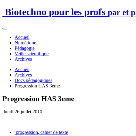
Biotechno pour les profs
par et 
Accueil
Numérique
Pédagogie
Veille scientifique
Archives
Accueil
Archives
Docs pédagogiques
Progression HAS 3eme
Progression HAS 3eme
lundi 26 juillet 2010
|
progression, cahier de texte