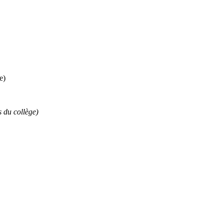
e)
 du collège)