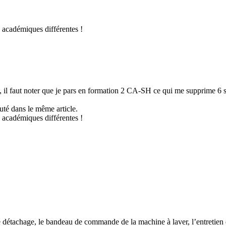
 académiques différentes !
faut noter que je pars en formation 2 CA-SH ce qui me supprime 6 sema
uté dans le même article.
 académiques différentes !
pré détachage, le bandeau de commande de la machine à laver, l’entretien d