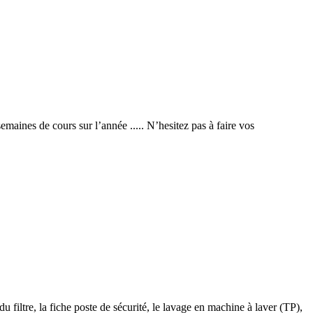
ines de cours sur l’année ..... N’hesitez pas à faire vos
u filtre, la fiche poste de sécurité, le lavage en machine à laver (TP),