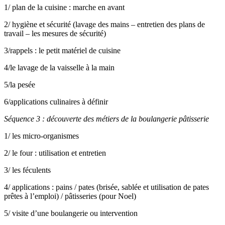
1/ plan de la cuisine : marche en avant
2/ hygiène et sécurité (lavage des mains – entretien des plans de
travail – les mesures de sécurité)
3/rappels : le petit matériel de cuisine
4/le lavage de la vaisselle à la main
5/la pesée
6/applications culinaires à définir
Séquence 3 : découverte des métiers de la boulangerie pâtisserie
1/ les micro-organismes
2/ le four : utilisation et entretien
3/ les féculents
4/ applications : pains / pates (brisée, sablée et utilisation de pates
prêtes à l’emploi) / pâtisseries (pour Noel)
5/ visite d’une boulangerie ou intervention