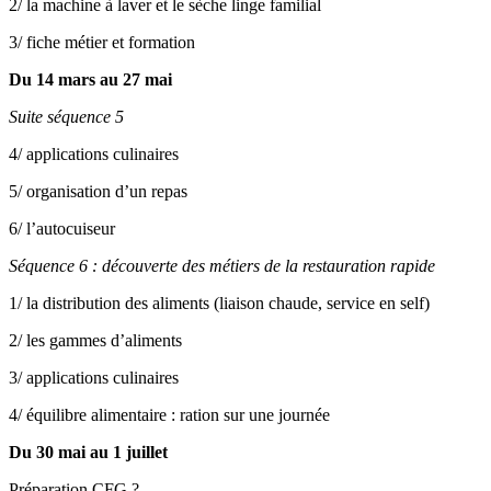
2/ la machine à laver et le sèche linge familial
3/ fiche métier et formation
Du 14 mars au 27 mai
Suite séquence 5
4/ applications culinaires
5/ organisation d’un repas
6/ l’autocuiseur
Séquence 6 : découverte des métiers de la restauration rapide
1/ la distribution des aliments (liaison chaude, service en self)
2/ les gammes d’aliments
3/ applications culinaires
4/ équilibre alimentaire : ration sur une journée
Du 30 mai au 1 juillet
Préparation CFG ?