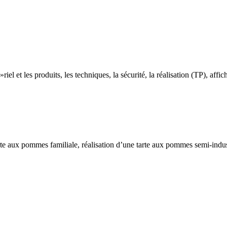
»riel et les produits, les techniques, la sécurité, la réalisation (TP), affic
rte aux pommes familiale, réalisation d’une tarte aux pommes semi-industri