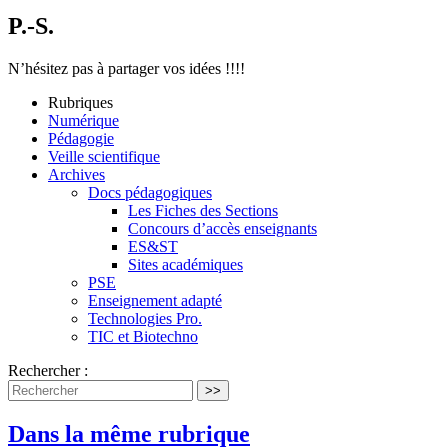
P.-S.
N’hésitez pas à partager vos idées !!!!
Rubriques
Numérique
Pédagogie
Veille scientifique
Archives
Docs pédagogiques
Les Fiches des Sections
Concours d’accès enseignants
ES&ST
Sites académiques
PSE
Enseignement adapté
Technologies Pro.
TIC et Biotechno
Rechercher :
>>
Dans la même rubrique