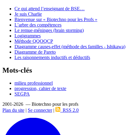
Ce qui attend l’enseignant de BSE…
Je suis Charlie
Bienvenue sur « Biotechno pour les Profs »
L’arbre des compétences
Le remue-méninges (brain storming)
Logigrammes
Méthode QQOQCP
Diagramme causes-effet (méthode des familles - Ishikawa)
Diagramme de Pareto
Les raisonnements inductifs et déductifs
Mots-clés
milieu professionnel
progression, cahier de texte
SEGPA
2001-2026 — Biotechno pour les profs
Plan du site
|
Se connecter
|
RSS 2.0