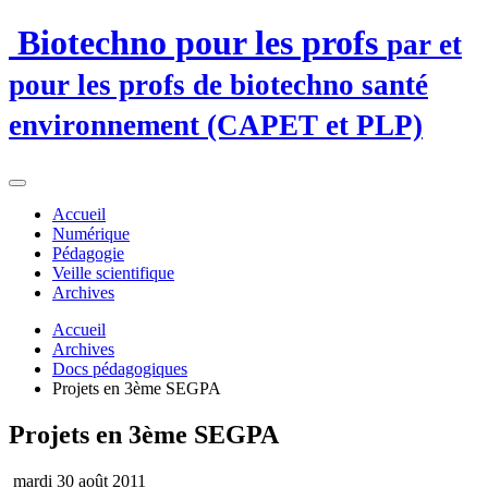
Biotechno pour les profs
par et
pour les profs de biotechno santé
environnement (CAPET et PLP)
Accueil
Numérique
Pédagogie
Veille scientifique
Archives
Accueil
Archives
Docs pédagogiques
Projets en 3ème SEGPA
Projets en 3ème SEGPA
mardi 30 août 2011