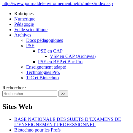
http://www.journaldelenvironnement.net/fr/index/index.asp
Rubriques
Numérique
Pédagogie
Veille scientifique
Archives
Docs pédagogiques
PSE
PSE en CAP
VSP en CAP (Archives)
PSE en BEP et Bac Pro
Enseignement adapté
Technologies Pro.
TIC et Biotechno
Rechercher :
>>
Sites Web
BASE NATIONALE DES SUJETS D’EXAMENS DE
L’ENSEIGNEMENT PROFESSIONNEL
Biotechno pour les Profs