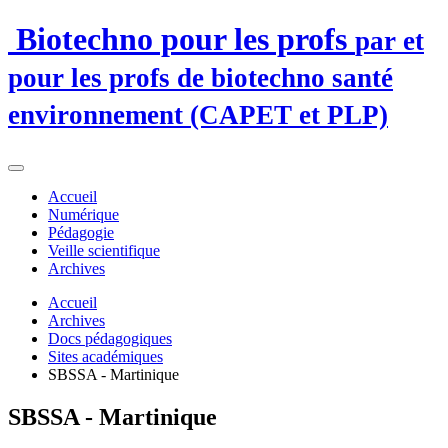
Biotechno pour les profs
par et
pour les profs de biotechno santé
environnement (CAPET et PLP)
Accueil
Numérique
Pédagogie
Veille scientifique
Archives
Accueil
Archives
Docs pédagogiques
Sites académiques
SBSSA - Martinique
SBSSA - Martinique