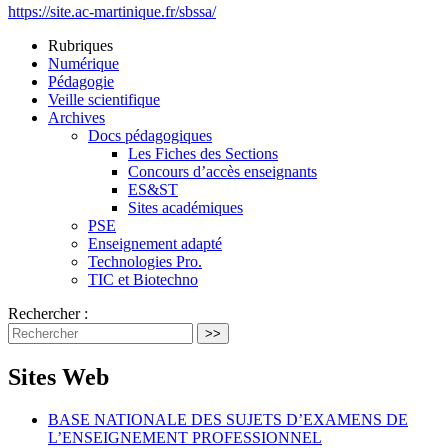
https://site.ac-martinique.fr/sbssa/
Rubriques
Numérique
Pédagogie
Veille scientifique
Archives
Docs pédagogiques
Les Fiches des Sections
Concours d’accès enseignants
ES&ST
Sites académiques
PSE
Enseignement adapté
Technologies Pro.
TIC et Biotechno
Rechercher :
>>
Sites Web
BASE NATIONALE DES SUJETS D’EXAMENS DE
L’ENSEIGNEMENT PROFESSIONNEL