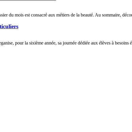
sier du mois est consacré aux métiers de la beauté. Au sommaire, déco
iculiers
anise, pour la sixième année, sa journée dédiée aux élèves à besoins é