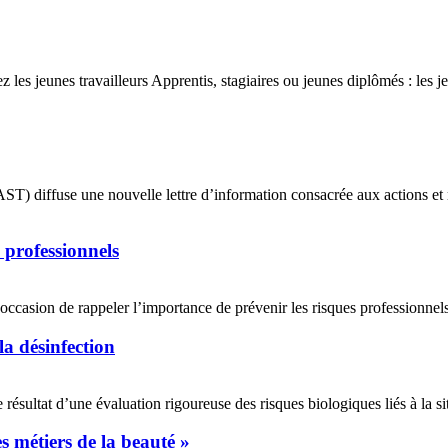
ez les jeunes travailleurs Apprentis, stagiaires ou jeunes diplômés : les 
) diffuse une nouvelle lettre d’information consacrée aux actions et re
s professionnels
casion de rappeler l’importance de prévenir les risques professionnels d
la désinfection
 résultat d’une évaluation rigoureuse des risques biologiques liés à la si
 métiers de la beauté »