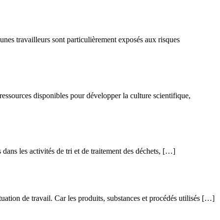
jeunes travailleurs sont particulièrement exposés aux risques
ssources disponibles pour développer la culture scientifique,
ans les activités de tri et de traitement des déchets, […]
tuation de travail. Car les produits, substances et procédés utilisés […]