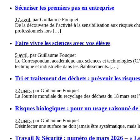
Sécuriser les premiers pas en entreprise
17 avril
, par Guillaume Fouquet
De la découverte de l’activité à la sensibilisation aux risques ch
professionnels lors […]
Faire vivre les sciences avec vos élèves
5 avril
, par Guillaume Fouquet
Le Correspondant académique aux sciences et technologies (CAST
technique et industrielle dans les établissements. […]
Tri et traitement des déchets : prévenir les risque
22 mars
, par Guillaume Fouquet
La Journée mondiale du recyclage des déchets du 18 mars est l’oc
Risques biologiques : pour un usage raisonné de 
22 mars
, par Guillaume Fouquet
Désinfecter une surface ne doit jamais être systématique, mais le
Travail & Sécurité : numéro de mars 2026 – « Les