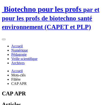
Biotechno pour les profs
par et
pour les profs de biotechno santé
environnement (CAPET et PLP)
Accueil
Numérique
Pédagogie
Veille scientifique
Archives
Accueil
Mots-clés
Filière
CAP APR
CAP APR
Articles