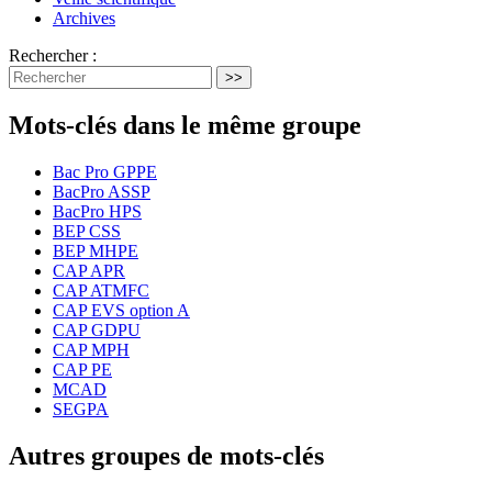
Archives
Rechercher :
>>
Mots-clés dans le même groupe
Bac Pro GPPE
BacPro ASSP
BacPro HPS
BEP CSS
BEP MHPE
CAP APR
CAP ATMFC
CAP EVS option A
CAP GDPU
CAP MPH
CAP PE
MCAD
SEGPA
Autres groupes de mots-clés