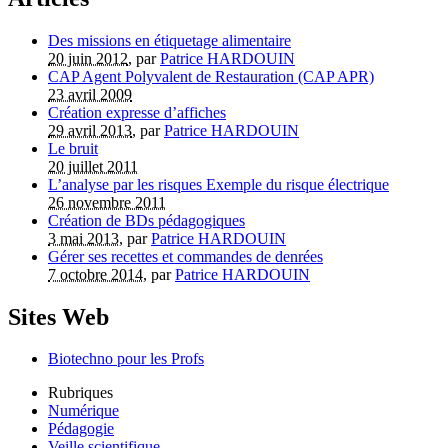
Des missions en étiquetage alimentaire
20 juin 2012
, par
Patrice HARDOUIN
CAP Agent Polyvalent de Restauration (CAP APR)
23 avril 2009
Création expresse d’affiches
29 avril 2013
, par
Patrice HARDOUIN
Le bruit
20 juillet 2011
L’analyse par les risques Exemple du risque électrique
26 novembre 2011
Création de BDs pédagogiques
3 mai 2013
, par
Patrice HARDOUIN
Gérer ses recettes et commandes de denrées
7 octobre 2014
, par
Patrice HARDOUIN
Sites Web
Biotechno pour les Profs
Rubriques
Numérique
Pédagogie
Veille scientifique