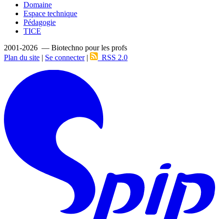
Domaine
Espace technique
Pédagogie
TICE
2001-2026 — Biotechno pour les profs
Plan du site
|
Se connecter
|
RSS 2.0