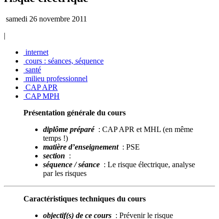
samedi 26 novembre 2011
|
internet
cours : séances, séquence
santé
milieu professionnel
CAP APR
CAP MPH
Présentation générale du cours
diplôme préparé
: CAP APR et MHL (en même
temps !)
matière d’enseignement
: PSE
section
:
séquence / séance
: Le risque électrique, analyse
par les risques
Caractéristiques techniques du cours
objectif(s) de ce cours
: Prévenir le risque