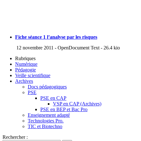
Fiche séance 1 l’analyse par les risques
12 novembre 2011
-
OpenDocument Text
-
26.4 kio
Rubriques
Numérique
Pédagogie
Veille scientifique
Archives
Docs pédagogiques
PSE
PSE en CAP
VSP en CAP (Archives)
PSE en BEP et Bac Pro
Enseignement adapté
Technologies Pro.
TIC et Biotechno
Rechercher :