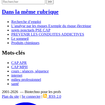
>>
Dans la même rubrique
Recherche d’emploi
L’analyse par les risques Exemple du risque électrique
sujets ponctuels PSE CAP
PREVENIR LES CONDUITES ADDICTIVES
Le sommeil
Produits chimiques
Mots-clés
CAP APR
CAP MPH
cours : séances, séquence
internet
milieu professionnel
santé
2001-2026 — Biotechno pour les profs
Plan du site
|
Se connecter
|
RSS 2.0