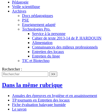
Pédagogie
Veille scientifique
Archives
Docs pédagogiques
PSE
Enseignement adapté
Technologies Pro.
Service à la personne
Cahier de texte 2013-14 de P. HARDOUIN
Alimentation
Connaissances des milieux professionnels
Entretien des locaux
Entretien du linge
TIC et Biotechno
Rechercher :
>>
Dans la même rubrique
Annales des épreuves en hygiène et en assainissement
TP tournants en Entretien des locaux
Fiche évaluation balayage humide
Le savon