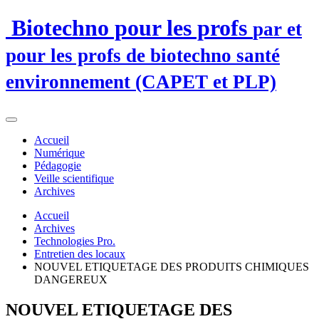
Biotechno pour les profs
par et
pour les profs de biotechno santé
environnement (CAPET et PLP)
Accueil
Numérique
Pédagogie
Veille scientifique
Archives
Accueil
Archives
Technologies Pro.
Entretien des locaux
NOUVEL ETIQUETAGE DES PRODUITS CHIMIQUES
DANGEREUX
NOUVEL ETIQUETAGE DES