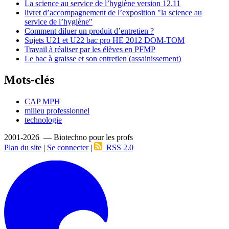
La science au service de l’hygiène version 12.11
livret d’accompagnement de l’exposition "la science au
service de l’hygiène"
Comment diluer un produit d’entretien ?
Sujets U21 et U22 bac pro HE 2012 DOM-TOM
Travail à réaliser par les élèves en PFMP
Le bac à graisse et son entretien (assainissement)
Mots-clés
CAP MPH
milieu professionnel
technologie
2001-2026 — Biotechno pour les profs
Plan du site
|
Se connecter
|
RSS 2.0