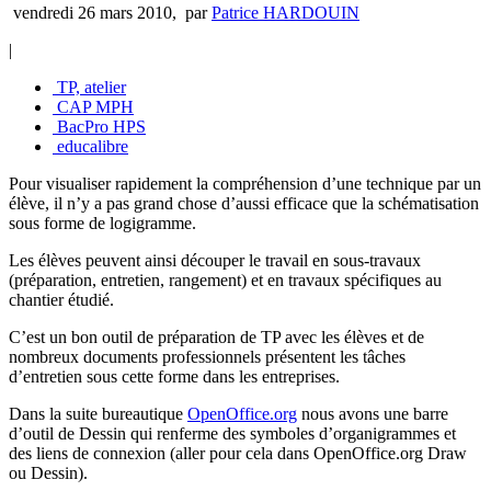
vendredi 26 mars 2010
,
par
Patrice HARDOUIN
|
TP, atelier
CAP MPH
BacPro HPS
educalibre
Pour visualiser rapidement la compréhension d’une technique par un
élève, il n’y a pas grand chose d’aussi efficace que la schématisation
sous forme de logigramme.
Les élèves peuvent ainsi découper le travail en sous-travaux
(préparation, entretien, rangement) et en travaux spécifiques au
chantier étudié.
C’est un bon outil de préparation de TP avec les élèves et de
nombreux documents professionnels présentent les tâches
d’entretien sous cette forme dans les entreprises.
Dans la suite bureautique
OpenOffice.org
nous avons une barre
d’outil de Dessin qui renferme des symboles d’organigrammes et
des liens de connexion (aller pour cela dans OpenOffice.org Draw
ou Dessin).