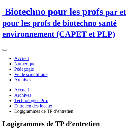
Biotechno pour les profs
par et
pour les profs de biotechno santé
environnement (CAPET et PLP)
Accueil
Numérique
Pédagogie
Veille scientifique
Archives
Accueil
Archives
Technologies Pro.
Entretien des locaux
Logigrammes de TP d’entretien
Logigrammes de TP d’entretien