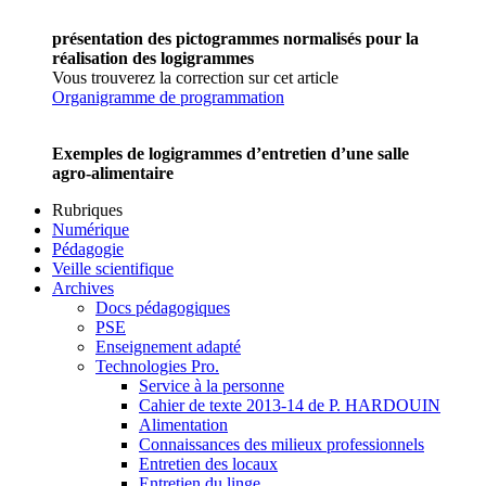
présentation des pictogrammes normalisés pour la
réalisation des logigrammes
Vous trouverez la correction sur cet article
Organigramme de programmation
Exemples de logigrammes d’entretien d’une salle
agro-alimentaire
Rubriques
Numérique
Pédagogie
Veille scientifique
Archives
Docs pédagogiques
PSE
Enseignement adapté
Technologies Pro.
Service à la personne
Cahier de texte 2013-14 de P. HARDOUIN
Alimentation
Connaissances des milieux professionnels
Entretien des locaux
Entretien du linge