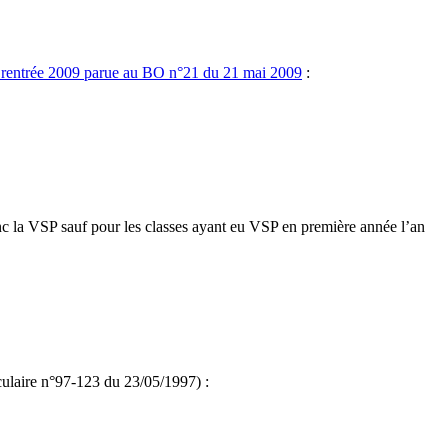
a rentrée 2009 parue au BO n°21 du 21 mai 2009
:
 la VSP sauf pour les classes ayant eu VSP en première année l’an
rculaire n°97-123 du 23/05/1997) :