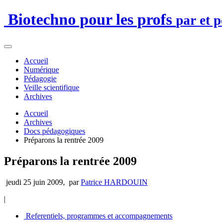
Biotechno pour les profs
par et 
Accueil
Numérique
Pédagogie
Veille scientifique
Archives
Accueil
Archives
Docs pédagogiques
Préparons la rentrée 2009
Préparons la rentrée 2009
jeudi 25 juin 2009
,
par
Patrice HARDOUIN
|
Referentiels, programmes et accompagnements