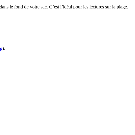
ns le fond de votre sac. C’est l’idéal pour les lectures sur la plage.
rg
).