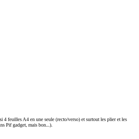
 4 feuilles A4 en une seule (recto/verso) et surtout les plier et les
ns Pif gadget, mais bon...).