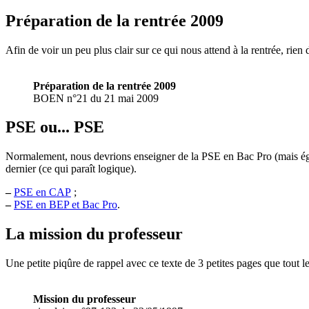
Préparation de la rentrée 2009
Afin de voir un peu plus clair sur ce qui nous attend à la rentrée, rien 
Préparation de la rentrée 2009
BOEN n°21 du 21 mai 2009
PSE ou... PSE
Normalement, nous devrions enseigner de la PSE en Bac Pro (mais ég
dernier (ce qui paraît logique).
–
PSE en CAP
;
–
PSE en BEP et Bac Pro
.
La mission du professeur
Une petite piqûre de rappel avec ce texte de 3 petites pages que tout 
Mission du professeur