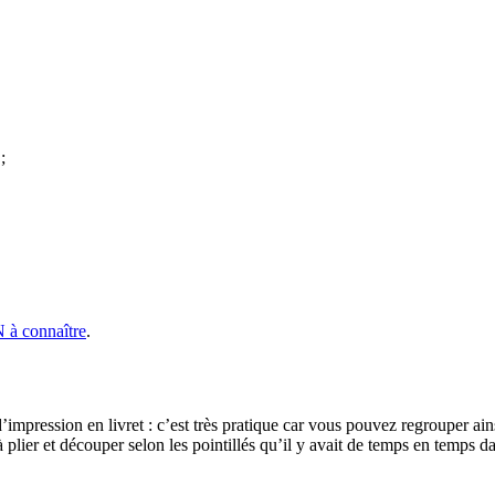
;
N à connaître
.
impression en livret : c’est très pratique car vous pouvez regrouper ainsi
à plier et découper selon les pointillés qu’il y avait de temps en temps da