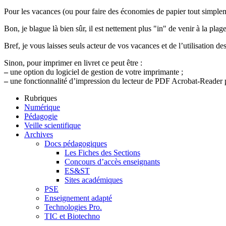
Pour les vacances (ou pour faire des économies de papier tout simplemen
Bon, je blague là bien sûr, il est nettement plus "in" de venir à la 
Bref, je vous laisses seuls acteur de vos vacances et de l’utilisation 
Sinon, pour imprimer en livret ce peut être :
–
une option du logiciel de gestion de votre imprimante ;
–
une fonctionnalité d’impression du lecteur de PDF Acrobat-Reader pa
Rubriques
Numérique
Pédagogie
Veille scientifique
Archives
Docs pédagogiques
Les Fiches des Sections
Concours d’accès enseignants
ES&ST
Sites académiques
PSE
Enseignement adapté
Technologies Pro.
TIC et Biotechno