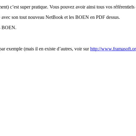
t) c’est super pratique. Vous pouvez avoir ainsi tous vos référentiels da
plage avec son tout nouveau NetBook et les BOEN en PDF dessus.
des BOEN.
r exemple (mais il en existe d’autres, voir sur
http://www.framasoft.o