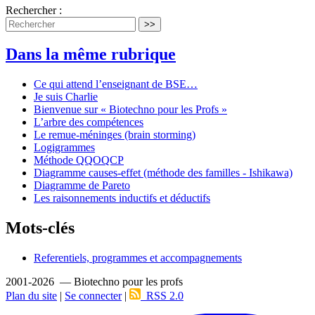
Rechercher :
>>
Dans la même rubrique
Ce qui attend l’enseignant de BSE…
Je suis Charlie
Bienvenue sur « Biotechno pour les Profs »
L’arbre des compétences
Le remue-méninges (brain storming)
Logigrammes
Méthode QQOQCP
Diagramme causes-effet (méthode des familles - Ishikawa)
Diagramme de Pareto
Les raisonnements inductifs et déductifs
Mots-clés
Referentiels, programmes et accompagnements
2001-2026 — Biotechno pour les profs
Plan du site
|
Se connecter
|
RSS 2.0