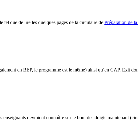
de tel que de lire les quelques pages de la circulaire de
Préparation de l
alement en BEP, le programme est le même) ainsi qu’en CAP. Exit donc
les enseignants devraient connaître sur le bout des doigts maintenant (ci