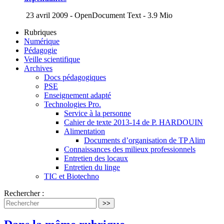
23 avril 2009
-
OpenDocument Text
-
3.9 Mio
Rubriques
Numérique
Pédagogie
Veille scientifique
Archives
Docs pédagogiques
PSE
Enseignement adapté
Technologies Pro.
Service à la personne
Cahier de texte 2013-14 de P. HARDOUIN
Alimentation
Documents d’organisation de TP Alim
Connaissances des milieux professionnels
Entretien des locaux
Entretien du linge
TIC et Biotechno
Rechercher :
>>