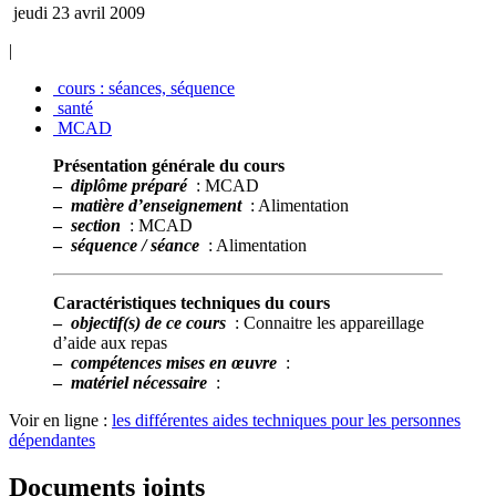
jeudi 23 avril 2009
|
cours : séances, séquence
santé
MCAD
Présentation générale du cours
–
diplôme préparé
: MCAD
–
matière d’enseignement
: Alimentation
–
section
: MCAD
–
séquence / séance
: Alimentation
Caractéristiques techniques du cours
–
objectif(s) de ce cours
: Connaitre les appareillage
d’aide aux repas
–
compétences mises en œuvre
:
–
matériel nécessaire
:
Voir en ligne :
les différentes aides techniques pour les personnes
dépendantes
Documents joints