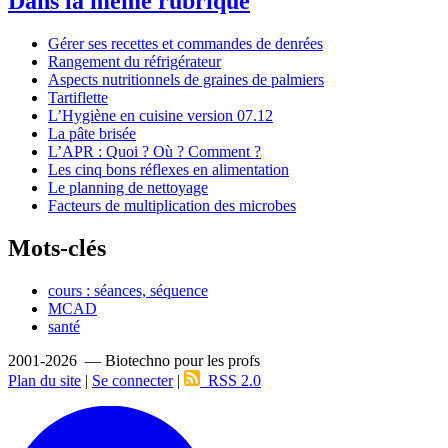
Dans la même rubrique
Gérer ses recettes et commandes de denrées
Rangement du réfrigérateur
Aspects nutritionnels de graines de palmiers
Tartiflette
L’Hygiène en cuisine version 07.12
La pâte brisée
L’APR : Quoi ? Où ? Comment ?
Les cinq bons réflexes en alimentation
Le planning de nettoyage
Facteurs de multiplication des microbes
Mots-clés
cours : séances, séquence
MCAD
santé
2001-2026 — Biotechno pour les profs
Plan du site
|
Se connecter
|
RSS 2.0