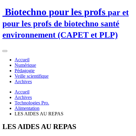
Biotechno pour les profs
par et
pour les profs de biotechno santé
environnement (CAPET et PLP)
Accueil
Numérique
Pédagogie
Veille scientifique
Archives
Accueil
Archives
Technologies Pro.
Alimentation
LES AIDES AU REPAS
LES AIDES AU REPAS