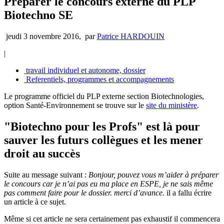
Préparer le concours externe du PLP
Biotechno SE
jeudi 3 novembre 2016
,
par
Patrice HARDOUIN
|
travail individuel et autonome, dossier
Referentiels, programmes et accompagnements
Le programme officiel du PLP externe section Biotechnologies,
option Santé-Environnement se trouve sur le
site du ministère
.
"Biotechno pour les Profs" est là pour
sauver les futurs collègues et les mener
droit au succès
Suite au message suivant :
Bonjour, pouvez vous m’aider à préparer
le concours car je n’ai pas eu ma place en ESPE, je ne sais même
pas comment faire pour le dossier. merci d’avance.
il a fallu écrire
un article à ce sujet.
Même si cet article ne sera certainement pas exhaustif il commencera