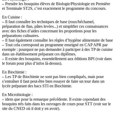
–
Prendre les bouquins élèves de Biologie/Physiologie en Première
et Terminale ST2S, c’est exactement le programme du concours.
En Cuisine :
–
Il faut connaître les techniques de base (roux/béchamel,
préparation de flan, pâtes levées...) et simplifier ces connaissances
avec des fiches d’aides concernant les proportions pour les
préparations culinaires.
–
Il faut également connaître les règles d’hygiène alimentaire de base
–
Tout cela correspond au programme enseigné en CAP APR par
exemple : pourquoi ne pas demander à participer à des TP de cuisine
dans un établissement préparant ces diplômes.
–
Il existe des bouquins, essentiellement aux éditions BPI (voir dans
le forum pour plus d’infos là-dessus).
En Biochimie :
–
Les TP de Biochimie ne sont pas bien compliqués, mais pour
s’entraîner il faut peut-être bien essayer de faire un tour dans un
lycée préparant des bacs STI en Biochimie.
En Microbiologie :
–
idem que pour la remarque précédente. Il existe cependant des
bouquins très faits dans les ouvrages de cours pour STT (voir sur le
site du CNED où il doit y en avoir).