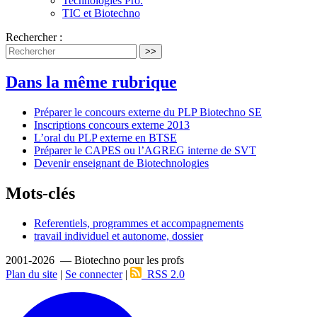
Technologies Pro.
TIC et Biotechno
Rechercher :
>>
Dans la même rubrique
Préparer le concours externe du PLP Biotechno SE
Inscriptions concours externe 2013
L’oral du PLP externe en BTSE
Préparer le CAPES ou l’AGREG interne de SVT
Devenir enseignant de Biotechnologies
Mots-clés
Referentiels, programmes et accompagnements
travail individuel et autonome, dossier
2001-2026 — Biotechno pour les profs
Plan du site
|
Se connecter
|
RSS 2.0