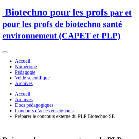
Biotechno pour les profs
par et
pour les profs de biotechno santé
environnement (CAPET et PLP)
Accueil
Numérique
Pédagogie
Veille scientifique
Archives
Accueil
Archives
Docs pédagogiques
Concours d’accès enseignants
Préparer le concours externe du PLP Biotechno SE