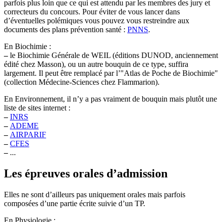
parfois plus loin que ce qui est attendu par les membres des jury et
correcteurs du concours. Pour éviter de vous lancer dans
d’éventuelles polémiques vous pouvez vous restreindre aux
documents des plans prévention santé :
PNNS
.
En Biochimie :
–
le Biochimie Générale de WEIL (éditions DUNOD, anciennement
édité chez Masson), ou un autre bouquin de ce type, suffira
largement. Il peut être remplacé par l’"Atlas de Poche de Biochimie"
(collection Médecine-Sciences chez Flammarion).
En Environnement, il n’y a pas vraiment de bouquin mais plutôt une
liste de sites internet :
–
INRS
–
ADEME
–
AIRPARIF
–
CFES
–
...
Les épreuves orales d’admission
Elles ne sont d’ailleurs pas uniquement orales mais parfois
composées d’une partie écrite suivie d’un TP.
En Physiologie :