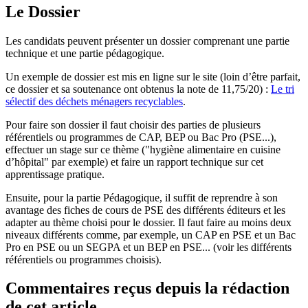
Le Dossier
Les candidats peuvent présenter un dossier comprenant une partie
technique et une partie pédagogique.
Un exemple de dossier est mis en ligne sur le site (loin d’être parfait,
ce dossier et sa soutenance ont obtenus la note de 11,75/20) :
Le tri
sélectif des déchets ménagers recyclables
.
Pour faire son dossier il faut choisir des parties de plusieurs
référentiels ou programmes de CAP, BEP ou Bac Pro (PSE...),
effectuer un stage sur ce thème ("hygiène alimentaire en cuisine
d’hôpital" par exemple) et faire un rapport technique sur cet
apprentissage pratique.
Ensuite, pour la partie Pédagogique, il suffit de reprendre à son
avantage des fiches de cours de PSE des différents éditeurs et les
adapter au thème choisi pour le dossier. Il faut faire au moins deux
niveaux différents comme, par exemple, un CAP en PSE et un Bac
Pro en PSE ou un SEGPA et un BEP en PSE... (voir les différents
référentiels ou programmes choisis).
Commentaires reçus depuis la rédaction
de cet article