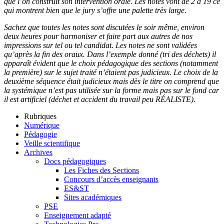
que l’on construit son intervention orale. Les notes vont de 2 à 19 ce
qui montrent bien que le jury s’offre une palette très large.
Sachez que toutes les notes sont discutées le soir même, environ
deux heures pour harmoniser et faire part aux autres de nos
impressions sur tel ou tel candidat. Les notes ne sont validées
qu’après la fin des oraux. Dans l’exemple donné (tri des déchets) il
apparaît évident que le choix pédagogique des sections (notamment
la première) sur le sujet traité n’étaient pas judicieux. Le choix de la
deuxième séquence était judicieux mais dès le titre on comprend que
la systémique n’est pas utilisée sur la forme mais pas sur le fond car
il est artificiel (déchet et accident du travail peu RÉALISTE).
Rubriques
Numérique
Pédagogie
Veille scientifique
Archives
Docs pédagogiques
Les Fiches des Sections
Concours d’accès enseignants
ES&ST
Sites académiques
PSE
Enseignement adapté