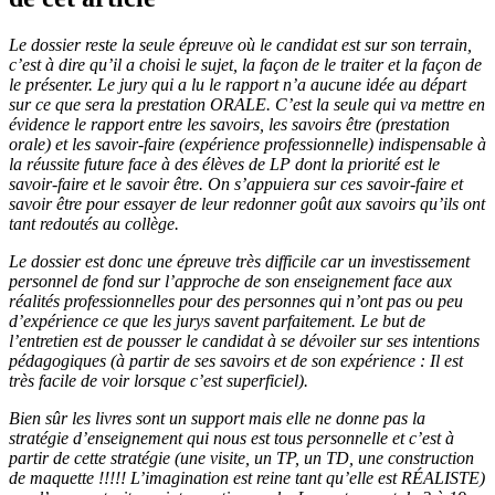
Le dossier reste la seule épreuve où le candidat est sur son terrain,
c’est à dire qu’il a choisi le sujet, la façon de le traiter et la façon de
le présenter. Le jury qui a lu le rapport n’a aucune idée au départ
sur ce que sera la prestation ORALE. C’est la seule qui va mettre en
évidence le rapport entre les savoirs, les savoirs être (prestation
orale) et les savoir-faire (expérience professionnelle) indispensable à
la réussite future face à des élèves de LP dont la priorité est le
savoir-faire et le savoir être. On s’appuiera sur ces savoir-faire et
savoir être pour essayer de leur redonner goût aux savoirs qu’ils ont
tant redoutés au collège.
Le dossier est donc une épreuve très difficile car un investissement
personnel de fond sur l’approche de son enseignement face aux
réalités professionnelles pour des personnes qui n’ont pas ou peu
d’expérience ce que les jurys savent parfaitement. Le but de
l’entretien est de pousser le candidat à se dévoiler sur ses intentions
pédagogiques (à partir de ses savoirs et de son expérience : Il est
très facile de voir lorsque c’est superficiel).
Bien sûr les livres sont un support mais elle ne donne pas la
stratégie d’enseignement qui nous est tous personnelle et c’est à
partir de cette stratégie (une visite, un TP, un TD, une construction
de maquette !!!!! L’imagination est reine tant qu’elle est RÉALISTE)