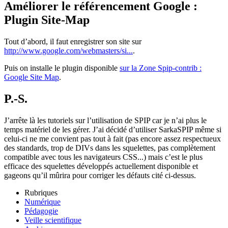
Améliorer le référencement Google :
Plugin Site-Map
Tout d’abord, il faut enregistrer son site sur
http://www.google.com/webmasters/si...
.
Puis on installe le plugin disponible
sur la Zone Spip-contrib :
Google Site Map
.
P.-S.
J’arrête là les tutoriels sur l’utilisation de SPIP car je n’ai plus le
temps matériel de les gérer. J’ai décidé d’utiliser SarkaSPIP même si
celui-ci ne me convient pas tout à fait (pas encore assez respectueux
des standards, trop de DIVs dans les squelettes, pas complètement
compatible avec tous les navigateurs CSS...) mais c’est le plus
efficace des squelettes développés actuellement disponible et
gageons qu’il mûrira pour corriger les défauts cité ci-dessus.
Rubriques
Numérique
Pédagogie
Veille scientifique