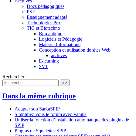
Archives
Docs pédagogiques
PSE
Enseignement adapté
Technologies Pro.
TIC et Biotechno
Bureautique
Logiciels et Pédagogie
Matériel Informatique
Conception et utilisation de sites Web
archives
E-learning
SVT
Rechercher :
>>
Dans la même rubrique
Adapter son SarkaSPIP
Simplifiez-vous le forum avec Vanilla
Utiliser la fonction d’installation automatique des plugins de
SPIP
Plugins de Squelettes SPIP