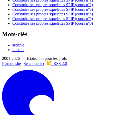
Construire ses propres squelettes SPIP (cours n°1)
Construire ses propres squelettes SPIP (cours n°2)
Construire ses propres squelettes SPIP (cours n°3)
Construire ses propres squelettes SPIP (cours n°4)
Construire ses propres squelettes SPIP (cours n°5)
Construire ses propres squelettes SPIP (cours n°6)
Mots-clés
archive
internet
2001-2026 — Biotechno pour les profs
Plan du site
|
Se connecter
|
RSS 2.0