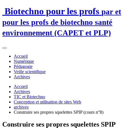
Biotechno pour les profs
par et
pour les profs de biotechno santé
environnement (CAPET et PLP)
Accueil
Numérique
Pédagogie
Veille scientifique
Archives
Accueil
Archives
TIC et Biotechno
Conception et utilisation de sites Web
archives
Construire ses propres squelettes SPIP (cours n°8)
Construire ses propres squelettes SPIP