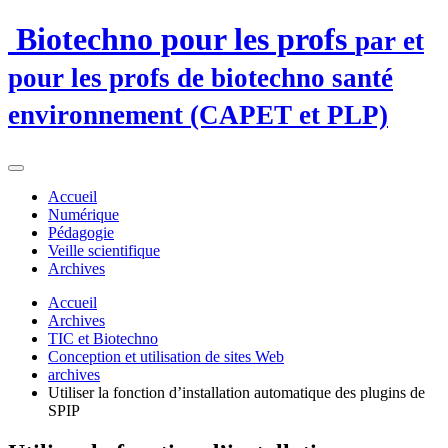
Biotechno pour les profs
par et
pour les profs de biotechno santé
environnement (CAPET et PLP)
Accueil
Numérique
Pédagogie
Veille scientifique
Archives
Accueil
Archives
TIC et Biotechno
Conception et utilisation de sites Web
archives
Utiliser la fonction d’installation automatique des plugins de
SPIP