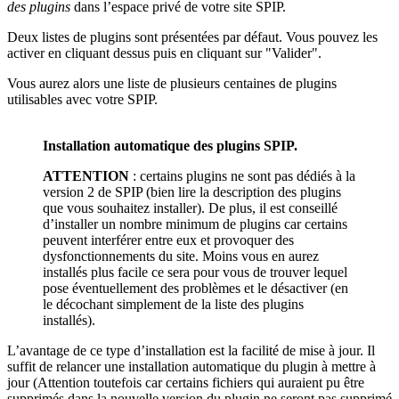
des plugins
dans l’espace privé de votre site SPIP.
Deux listes de plugins sont présentées par défaut. Vous pouvez les
activer en cliquant dessus puis en cliquant sur "Valider".
Vous aurez alors une liste de plusieurs centaines de plugins
utilisables avec votre SPIP.
Installation automatique des plugins SPIP.
ATTENTION
: certains plugins ne sont pas dédiés à la
version 2 de SPIP (bien lire la description des plugins
que vous souhaitez installer). De plus, il est conseillé
d’installer un nombre minimum de plugins car certains
peuvent interférer entre eux et provoquer des
dysfonctionnements du site. Moins vous en aurez
installés plus facile ce sera pour vous de trouver lequel
pose éventuellement des problèmes et le désactiver (en
le décochant simplement de la liste des plugins
installés).
L’avantage de ce type d’installation est la facilité de mise à jour. Il
suffit de relancer une installation automatique du plugin à mettre à
jour (Attention toutefois car certains fichiers qui auraient pu être
supprimés dans la nouvelle version du plugin ne seront pas supprimé