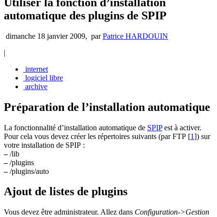
Utiliser la fonction d’installation
automatique des plugins de SPIP
dimanche 18 janvier 2009
,
par
Patrice HARDOUIN
|
internet
logiciel libre
archive
Préparation de l’installation automatique
La fonctionnalité d’installation automatique de
SPIP
est à activer.
Pour cela vous devez créer les répertoires suivants (par FTP
[
1
]
) sur
votre installation de SPIP :
–
/lib
–
/plugins
–
/plugins/auto
Ajout de listes de plugins
Vous devez être administrateur. Allez dans
Configuration->Gestion