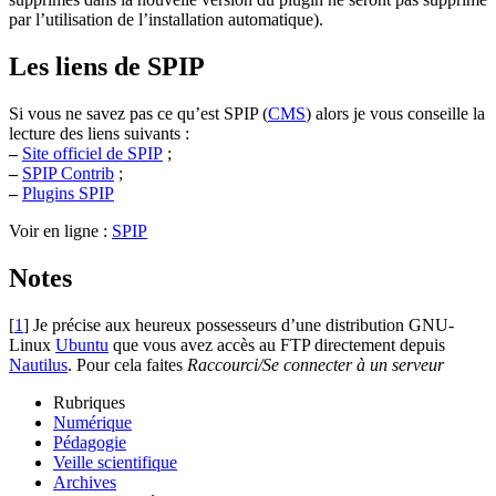
par l’utilisation de l’installation automatique).
Les liens de SPIP
Si vous ne savez pas ce qu’est SPIP (
CMS
) alors je vous conseille la
lecture des liens suivants :
–
Site officiel de SPIP
;
–
SPIP Contrib
;
–
Plugins SPIP
Voir en ligne :
SPIP
Notes
[
1
]
Je précise aux heureux possesseurs d’une distribution GNU-
Linux
Ubuntu
que vous avez accès au FTP directement depuis
Nautilus
. Pour cela faites
Raccourci/Se connecter à un serveur
Rubriques
Numérique
Pédagogie
Veille scientifique
Archives