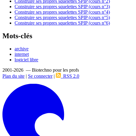
Construire ses propres squelettes SPIP (cours n°2)
Construire ses propres squelettes SPIP (cours n°3)
Construire ses propres squelettes SPIP (cours n°4)
Construire ses propres squelettes SPIP (cours n°5)
Construire ses propres squelettes SPIP (cours n°6)
Mots-clés
archive
internet
logiciel libre
2001-2026 — Biotechno pour les profs
Plan du site
|
Se connecter
|
RSS 2.0