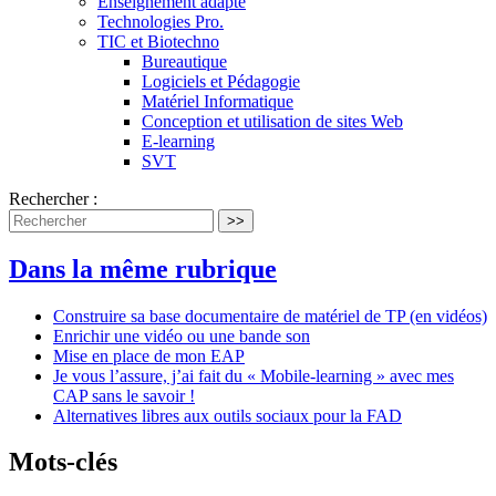
Enseignement adapté
Technologies Pro.
TIC et Biotechno
Bureautique
Logiciels et Pédagogie
Matériel Informatique
Conception et utilisation de sites Web
E-learning
SVT
Rechercher :
>>
Dans la même rubrique
Construire sa base documentaire de matériel de TP (en vidéos)
Enrichir une vidéo ou une bande son
Mise en place de mon EAP
Je vous l’assure, j’ai fait du « Mobile-learning » avec mes
CAP sans le savoir !
Alternatives libres aux outils sociaux pour la FAD
Mots-clés