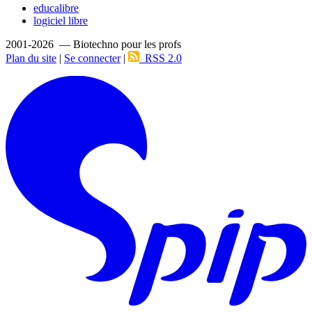
educalibre
logiciel libre
2001-2026 — Biotechno pour les profs
Plan du site
|
Se connecter
|
RSS 2.0