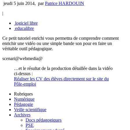
jeudi 5 juin 2014
,
par
Patrice HARDOUIN
|
logiciel libre
educalibre
Ce petit tutoriel enrichi vous permettra de comprendre comment
enrichir une vidéo ou une simple bande son pour en faire un
véritable outil pédagogique.
scenari@webmedia@
…et le résultat de la production détaillée dans la vidéo
ci-dessus :
Réaliser les CV des élèves directement sur le site du
Pôle-emploi
Rubriques
Numérique
Pédagogie
Veille scientifique
Archives
Docs pédagogiques
PSE