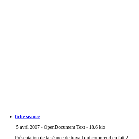
fiche séance
5 avril 2007
-
OpenDocument Text
-
18.6 kio
Présentation de la séance de travail qui comprend en fait 2