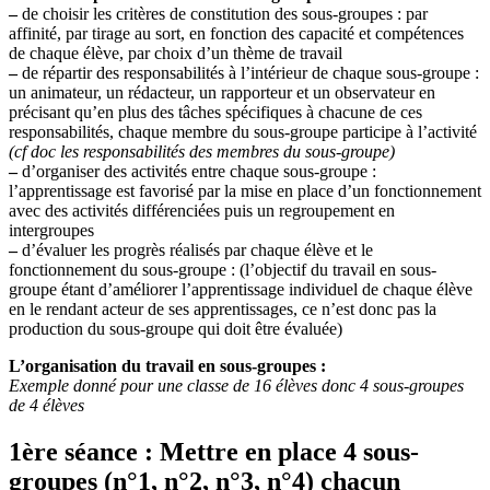
–
de choisir les critères de constitution des sous-groupes : par
affinité, par tirage au sort, en fonction des capacité et compétences
de chaque élève, par choix d’un thème de travail
–
de répartir des responsabilités à l’intérieur de chaque sous-groupe :
un animateur, un rédacteur, un rapporteur et un observateur en
précisant qu’en plus des tâches spécifiques à chacune de ces
responsabilités, chaque membre du sous-groupe participe à l’activité
(cf doc les responsabilités des membres du sous-groupe)
–
d’organiser des activités entre chaque sous-groupe :
l’apprentissage est favorisé par la mise en place d’un fonctionnement
avec des activités différenciées puis un regroupement en
intergroupes
–
d’évaluer les progrès réalisés par chaque élève et le
fonctionnement du sous-groupe : (l’objectif du travail en sous-
groupe étant d’améliorer l’apprentissage individuel de chaque élève
en le rendant acteur de ses apprentissages, ce n’est donc pas la
production du sous-groupe qui doit être évaluée)
L’organisation du travail en sous-groupes :
Exemple donné pour une classe de 16 élèves donc 4 sous-groupes
de 4 élèves
1ère séance : Mettre en place 4 sous-
groupes (n°1, n°2, n°3, n°4) chacun