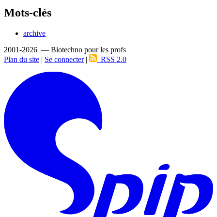
Mots-clés
archive
2001-2026 — Biotechno pour les profs
Plan du site
|
Se connecter
|
RSS 2.0