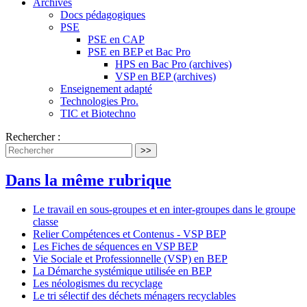
Archives
Docs pédagogiques
PSE
PSE en CAP
PSE en BEP et Bac Pro
HPS en Bac Pro (archives)
VSP en BEP (archives)
Enseignement adapté
Technologies Pro.
TIC et Biotechno
Rechercher :
>>
Dans la même rubrique
Le travail en sous-groupes et en inter-groupes dans le groupe
classe
Relier Compétences et Contenus - VSP BEP
Les Fiches de séquences en VSP BEP
Vie Sociale et Professionnelle (VSP) en BEP
La Démarche systémique utilisée en BEP
Les néologismes du recyclage
Le tri sélectif des déchets ménagers recyclables