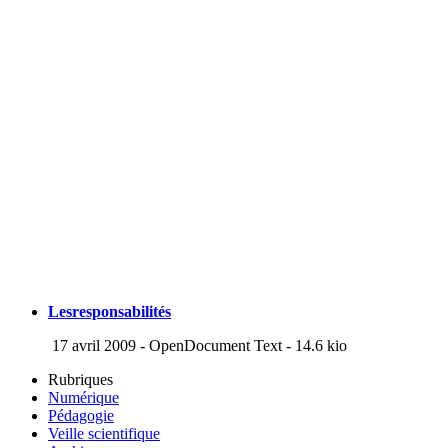
Lesresponsabilités
17 avril 2009
-
OpenDocument Text
-
14.6 kio
Rubriques
Numérique
Pédagogie
Veille scientifique